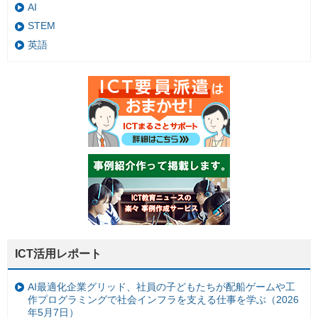
AI
STEM
英語
ICT活用レポート
AI最適化企業グリッド、社員の子どもたちが配船ゲームや工
作プログラミングで社会インフラを支える仕事を学ぶ（2026
年5月7日）