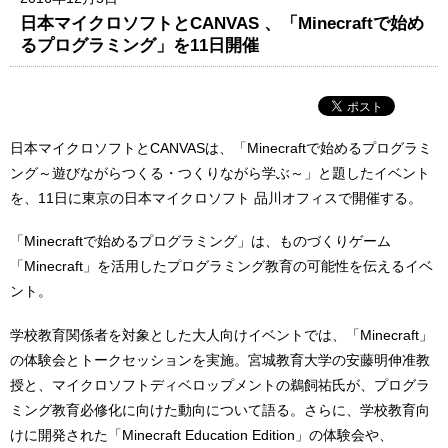
日本マイクロソフトとCANVAS 、「Minecraftで始め
るプログラミング」を11日開催
日本マイクロソフトとCANVASは、「Minecraftで始めるプログラミ
ング～遊びながらつくる・つくりながら学ぶ～」と題したイベント
を、11日に東京の日本マイクロソフト 品川オフィスで開催する。
「Minecraftで始めるプログラミング」は、ものづくりゲーム
「Minecraft」を活用したプログラミング教育の可能性を伝えるイベ
ント。
学校教育関係者を対象とした大人向けイベントでは、「Minecraft」
の体験会とトークセッションを実施。宮城教育大学の安藤明伸准教
授と、マイクロソフトディベロップメントの鵜飼祐氏が、プログラ
ミング教育必修化に向けた動向について語る。さらに、学校教育向
けに開発された「Minecraft Education Edition」の体験会や、