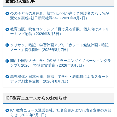
最近の人気記事
今の子どもの夏休み、親世代と何が違う？保護者の73.5％が
変化を実感=朝日新聞社調べ=（2026年8月7日）
教育出版、映像コンテンツ「目で見る算数」個人向けストリ
ーミング配信（2026年8月5日）
クリサク、暗記・学習計画アプリ「赤シート勉強計画 - 暗記
ノート」提供開始（2026年8月7日）
関西外国語大学、学生2名が「ラーニングイノベーショングラ
ンプリ2026」で奨励賞受賞（2026年8月5日）
高専機構と日本公庫、連携して学生・教職員によるスタート
アップ創出を支援（2026年8月7日）
ICT教育ニュースからのお知らせ
ICT教育ニュース運営会社、社名変更および代表者変更のお知
らせ（2025年7月1日）