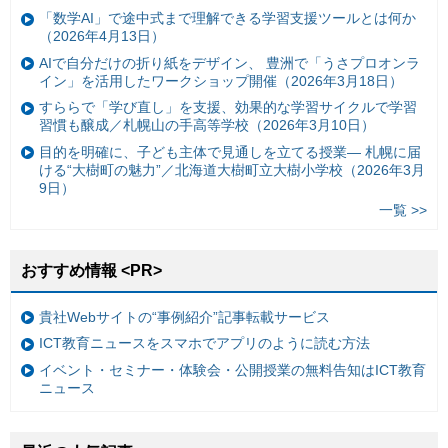
「数学AI」で途中式まで理解できる学習支援ツールとは何か
（2026年4月13日）
AIで自分だけの折り紙をデザイン、 豊洲で「うさプロオンラ
イン」を活用したワークショップ開催（2026年3月18日）
すららで「学び直し」を支援、効果的な学習サイクルで学習
習慣も醸成／札幌山の手高等学校（2026年3月10日）
目的を明確に、子ども主体で見通しを立てる授業— 札幌に届
ける“大樹町の魅力”／北海道大樹町立大樹小学校（2026年3月
9日）
一覧 >>
おすすめ情報 <PR>
貴社Webサイトの“事例紹介”記事転載サービス
ICT教育ニュースをスマホでアプリのように読む方法
イベント・セミナー・体験会・公開授業の無料告知はICT教育
ニュース