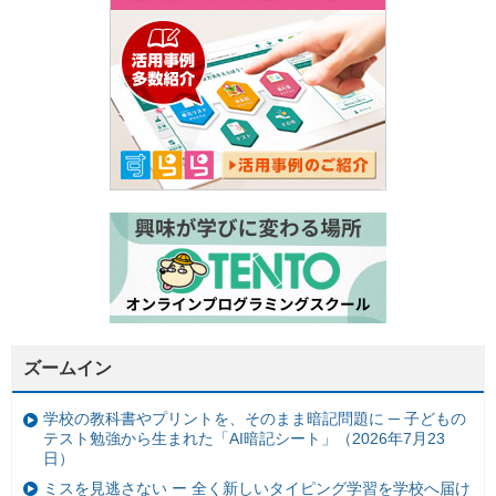
ズームイン
学校の教科書やプリントを、そのまま暗記問題に ─ 子どもの
テスト勉強から生まれた「AI暗記シート」（2026年7月23
日）
ミスを見逃さない ー 全く新しいタイピング学習を学校へ届け