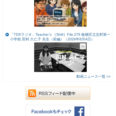
「TDXラジオ」Teacher’s ［Shift］File.279 板橋区立志村第一
小学校 田村 久仁子 先生（前編）（2026年8月4日）
動画ニュース一覧 >>