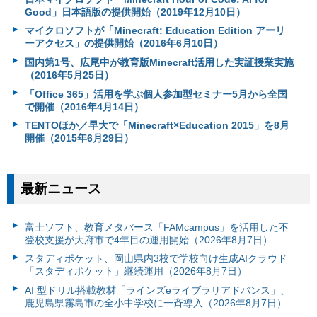
Good」日本語版の提供開始（2019年12月10日）
マイクロソフトが「Minecraft: Education Edition アーリ
ーアクセス」の提供開始（2016年6月10日）
国内第1号、広尾中が教育版Minecraft活用した実証授業実施
（2016年5月25日）
「Office 365」活用を学ぶ個人参加型セミナー5月から全国
で開催（2016年4月14日）
TENTOほか／早大で「Minecraft×Education 2015」を8月
開催（2015年6月29日）
最新ニュース
富⼠ソフト、教育メタバース「FAMcampus」を活用した不
登校支援が大府市で4年目の運用開始（2026年8月7日）
スタディポケット、岡山県内3校で学校向け生成AIクラウド
「スタディポケット」継続運用（2026年8月7日）
AI 型ドリル搭載教材「ラインズeライブラリアドバンス」、
鹿児島県霧島市の全小中学校に一斉導入（2026年8月7日）