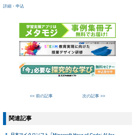
詳細・申込
<< 前の記事
次の記事 >>
関連記事
日本マイクロソフト「Minecraft Hour of Code: AI for