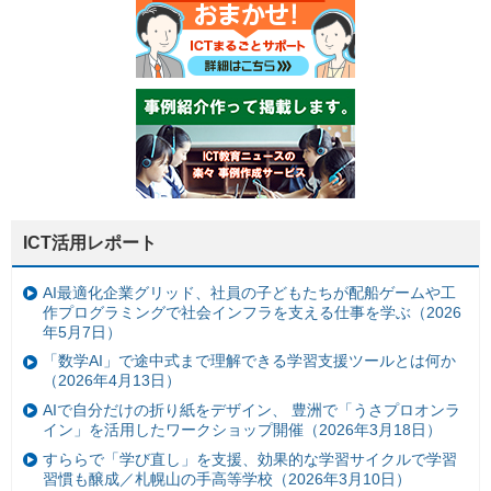
ICT活用レポート
AI最適化企業グリッド、社員の子どもたちが配船ゲームや工
作プログラミングで社会インフラを支える仕事を学ぶ（2026
年5月7日）
「数学AI」で途中式まで理解できる学習支援ツールとは何か
（2026年4月13日）
AIで自分だけの折り紙をデザイン、 豊洲で「うさプロオンラ
イン」を活用したワークショップ開催（2026年3月18日）
すららで「学び直し」を支援、効果的な学習サイクルで学習
習慣も醸成／札幌山の手高等学校（2026年3月10日）