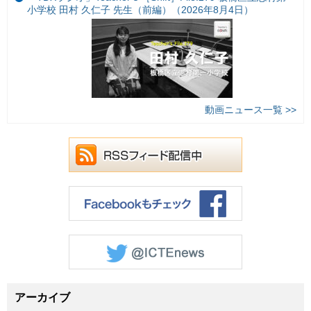
小学校 田村 久仁子 先生（前編）（2026年8月4日）
動画ニュース一覧 >>
アーカイブ