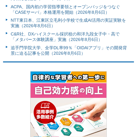
ACPA、国内初の学習指導要領とオープンバッジをつなぐ
「CASEサーバ」本格運用を開始（2026年8月6日）
NTT東日本、江東区立毛利小学校で生成AI活用の実証実験を
実施（2026年8月6日）
C&R社、DXハイスクール採択校の和洋九段女子中・高で
「メタバース体験講座」実施（2026年8月6日）
追手門学院大学、全学DL率99％「OIDAIアプリ」その開発背
景に迫る記事を公開（2026年8月6日）