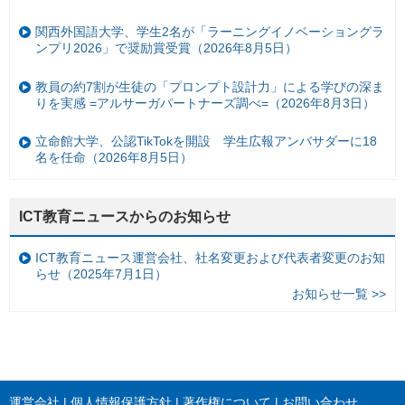
関西外国語大学、学生2名が「ラーニングイノベーショングラ
ンプリ2026」で奨励賞受賞（2026年8月5日）
教員の約7割が生徒の「プロンプト設計力」による学びの深ま
りを実感 =アルサーガパートナーズ調べ=（2026年8月3日）
立命館大学、公認TikTokを開設 学生広報アンバサダーに18
名を任命（2026年8月5日）
ICT教育ニュースからのお知らせ
ICT教育ニュース運営会社、社名変更および代表者変更のお知
らせ（2025年7月1日）
お知らせ一覧 >>
運営会社
個人情報保護方針
著作権について
お問い合わせ