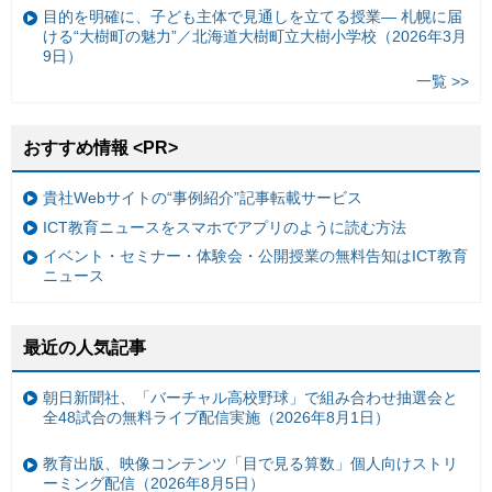
目的を明確に、子ども主体で見通しを立てる授業— 札幌に届
ける“大樹町の魅力”／北海道大樹町立大樹小学校（2026年3月
9日）
一覧 >>
おすすめ情報 <PR>
貴社Webサイトの“事例紹介”記事転載サービス
ICT教育ニュースをスマホでアプリのように読む方法
イベント・セミナー・体験会・公開授業の無料告知はICT教育
ニュース
最近の人気記事
朝日新聞社、「バーチャル高校野球」で組み合わせ抽選会と
全48試合の無料ライブ配信実施（2026年8月1日）
教育出版、映像コンテンツ「目で見る算数」個人向けストリ
ーミング配信（2026年8月5日）