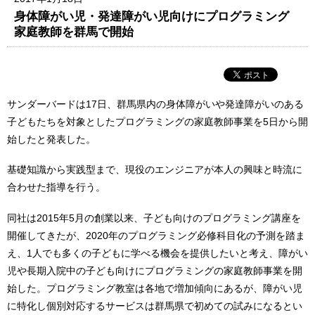
身体障がい児・発達障がい児向けにプログラミング
家庭教師を群馬で開始
サンダーバードは17日、群馬県内の身体障がいや発達障がいのある
子どもたちを対象としたプログラミングの家庭教師事業を5日から開
始したと発表した。
基礎知識から実践型まで、現役のエンジニアが本人の興味と時流に
合わせた指導を行う。
同社は2015年5月の創業以来、子ども向けのプログラミング講座を
開催してきたが、2020年のプログラミング必修科目化の予測を踏ま
え、1人でも多くの子どもに学べる機会を提供したいと考え、障がい
児や長期入院中の子ども向けにプログラミングの家庭教師事業を開
始した。プログラミング教室は各地で増加傾向にあるが、障がい児
に特化し個別対応するサービスは群馬県で初めての試みになるとい