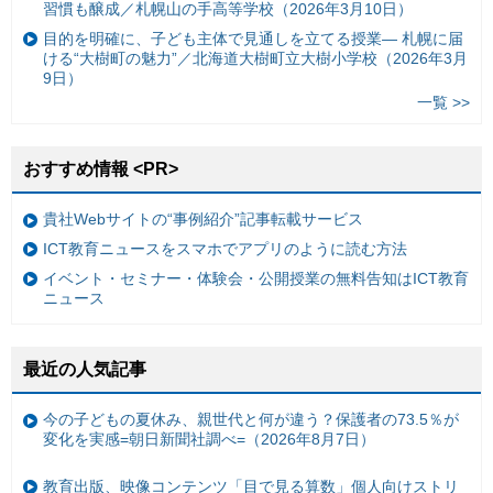
習慣も醸成／札幌山の手高等学校（2026年3月10日）
目的を明確に、子ども主体で見通しを立てる授業— 札幌に届
ける“大樹町の魅力”／北海道大樹町立大樹小学校（2026年3月
9日）
一覧 >>
おすすめ情報 <PR>
貴社Webサイトの“事例紹介”記事転載サービス
ICT教育ニュースをスマホでアプリのように読む方法
イベント・セミナー・体験会・公開授業の無料告知はICT教育
ニュース
最近の人気記事
今の子どもの夏休み、親世代と何が違う？保護者の73.5％が
変化を実感=朝日新聞社調べ=（2026年8月7日）
教育出版、映像コンテンツ「目で見る算数」個人向けストリ