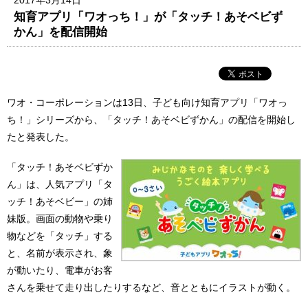
知育アプリ「ワオっち！」が「タッチ！あそベビず
かん」を配信開始
ワオ・コーポレーションは13日、子ども向け知育アプリ「ワオっ
ち！」シリーズから、「タッチ！あそベビずかん」の配信を開始し
たと発表した。
「タッチ！あそベビずか
ん」は、人気アプリ「タ
ッチ！あそベビー」の姉
妹版。画面の動物や乗り
物などを「タッチ」する
と、名前が表示され、象
が動いたり、電車がお客
さんを乗せて走り出したりするなど、音とともにイラストが動く。