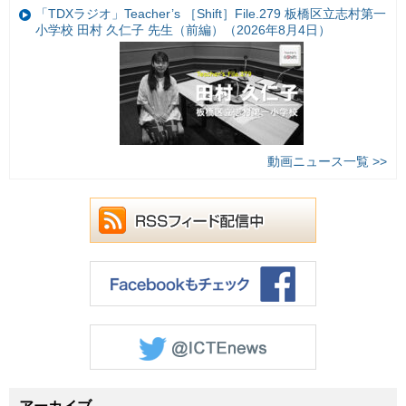
「TDXラジオ」Teacher’s ［Shift］File.279 板橋区立志村第一
小学校 田村 久仁子 先生（前編）（2026年8月4日）
動画ニュース一覧 >>