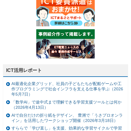
ICT活用レポート
AI最適化企業グリッド、社員の子どもたちが配船ゲームや工
作プログラミングで社会インフラを支える仕事を学ぶ（2026
年5月7日）
「数学AI」で途中式まで理解できる学習支援ツールとは何か
（2026年4月13日）
AIで自分だけの折り紙をデザイン、 豊洲で「うさプロオンラ
イン」を活用したワークショップ開催（2026年3月18日）
すららで「学び直し」を支援、効果的な学習サイクルで学習