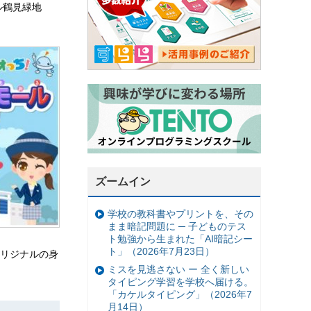
ル鶴見緑地
ズームイン
学校の教科書やプリントを、その
まま暗記問題に ─ 子どものテス
ト勉強から生まれた「AI暗記シー
ト」（2026年7月23日）
リジナルの身
ミスを見逃さない ー 全く新しい
タイピング学習を学校へ届ける。
「カケルタイピング」（2026年7
月14日）