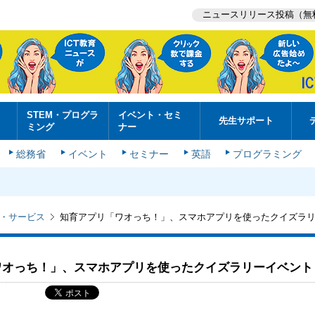
ニュースリリース投稿（無
STEM・プログラ
イベント・セミ
先生サポート
ミング
ナー
総務省
イベント
セミナー
英語
プログラミング
・サービス
知育アプリ「ワオっち！」、スマホアプリを使ったクイズラ
ワオっち！」、スマホアプリを使ったクイズラリーイベント