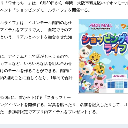
リ「ワオっち！」は、6月30日から1年間、大阪市鶴見区のイオンモー
ベント「ショッピングモールライフ」を開催する。
ルライフ」は、イオンモール館内のお仕
アイテムをアプリで入手、自宅でそのア
という、リアルとネットを融合させた知
に、アイテムとして店がもらえるので、
カフェなど、いろいろな店を組み合わせ
けのモールを作ることができる。館内に
約2週間ごとに新しくなり、1年間で合計
月30日に、首から下げる「スタッフカー
ングイベントを開催する。写真を貼ったり、名前を記入したりして、オ
た、参加者限定でアプリ内アイテムをプレゼントする。