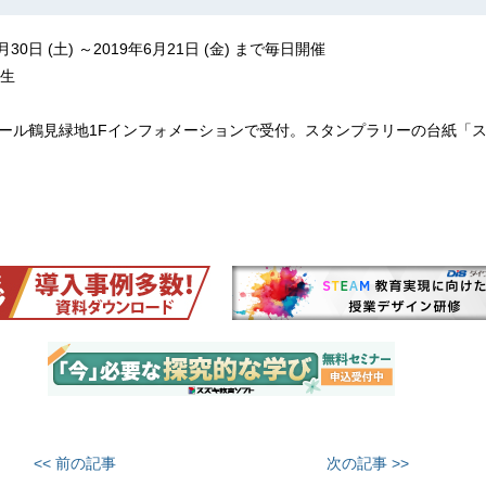
月30日 (土) ～2019年6月21日 (金) まで毎日開催
年生
ンモール鶴見緑地1Fインフォメーションで受付。スタンプラリーの台紙「
<< 前の記事
次の記事 >>