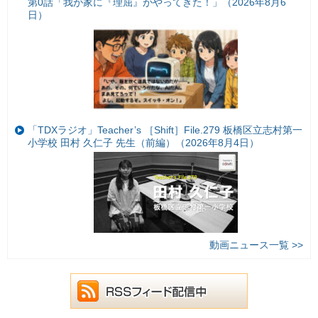
第0話「我が家に『理屈』がやってきた！」（2026年8月6
日）
「TDXラジオ」Teacher’s ［Shift］File.279 板橋区立志村第一
小学校 田村 久仁子 先生（前編）（2026年8月4日）
動画ニュース一覧 >>