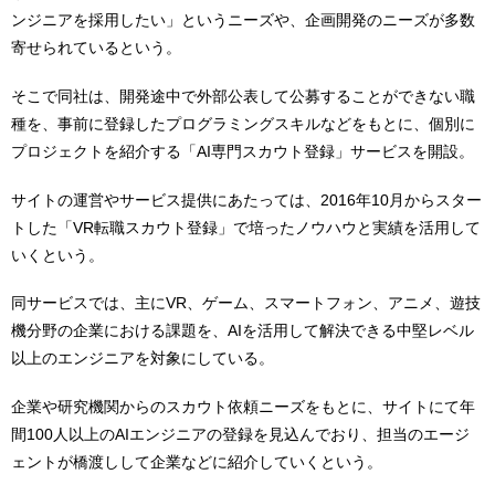
ンジニアを採用したい」というニーズや、企画開発のニーズが多数
寄せられているという。
そこで同社は、開発途中で外部公表して公募することができない職
種を、事前に登録したプログラミングスキルなどをもとに、個別に
プロジェクトを紹介する「AI専門スカウト登録」サービスを開設。
サイトの運営やサービス提供にあたっては、2016年10月からスター
トした「VR転職スカウト登録」で培ったノウハウと実績を活用して
いくという。
同サービスでは、主にVR、ゲーム、スマートフォン、アニメ、遊技
機分野の企業における課題を、AIを活用して解決できる中堅レベル
以上のエンジニアを対象にしている。
企業や研究機関からのスカウト依頼ニーズをもとに、サイトにて年
間100人以上のAIエンジニアの登録を見込んでおり、担当のエージ
ェントが橋渡しして企業などに紹介していくという。