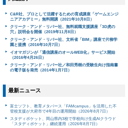
C&R社、プロとして活躍するための育成講座「ゲームエンジ
ニアアカデミー」無料開講（2021年10月8日）
クリーク・アンド・リバー社、無料就職支援講座「3D虎の
穴」説明会を開催（2019年11月8日）
クリーク・アンド・リバー社、文科省「BIM」講座で片柳学
園と提携（2016年10月7日）
イオマガジンが「通信講座のオールWEB化」サービス開始
（2016年4月26日）
クリーク・アンド・リバー社／和田秀樹の受験生向け指南書
の電子版を発売（2014年1月7日）
最新ニュース
富⼠ソフト、教育メタバース「FAMcampus」を活用した不
登校支援が大府市で4年目の運用開始（2026年8月7日）
スタディポケット、岡山県内3校で学校向け生成AIクラウド
「スタディポケット」継続運用（2026年8月7日）