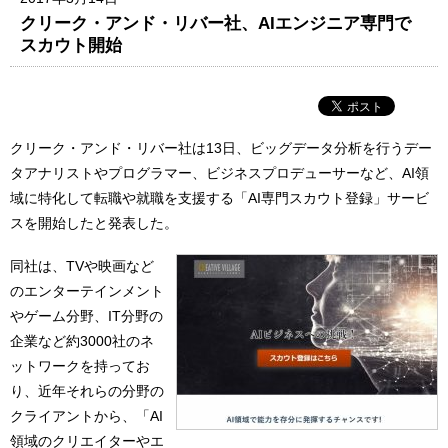
クリーク・アンド・リバー社、AIエンジニア専門で
スカウト開始
クリーク・アンド・リバー社は13日、ビッグデータ分析を行うデー
タアナリストやプログラマー、ビジネスプロデューサーなど、AI領
域に特化して転職や就職を支援する「AI専門スカウト登録」サービ
スを開始したと発表した。
同社は、TVや映画など
のエンターテインメント
やゲーム分野、IT分野の
企業など約3000社のネ
ットワークを持ってお
り、近年それらの分野の
クライアントから、「AI
領域のクリエイターやエ