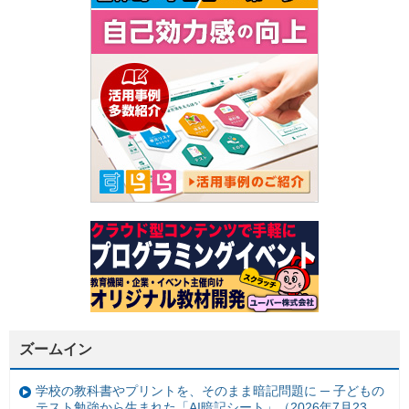
ズームイン
学校の教科書やプリントを、そのまま暗記問題に ─ 子どもの
テスト勉強から生まれた「AI暗記シート」（2026年7月23