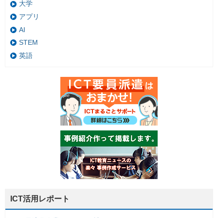
大学
アプリ
AI
STEM
英語
ICT活用レポート