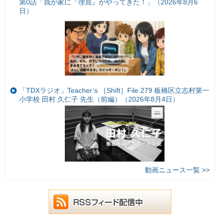
第0話「我が家に『理屈』がやってきた！」（2026年8月6
日）
「TDXラジオ」Teacher’s ［Shift］File.279 板橋区立志村第一
小学校 田村 久仁子 先生（前編）（2026年8月4日）
動画ニュース一覧 >>