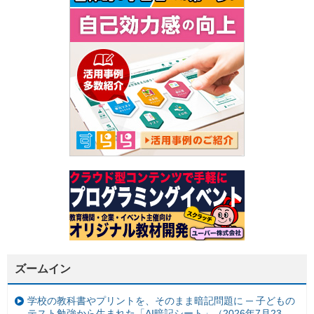
ズームイン
学校の教科書やプリントを、そのまま暗記問題に ─ 子どもの
テスト勉強から生まれた「AI暗記シート」（2026年7月23