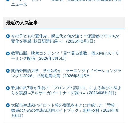
ニュース
最近の人気記事
今の子どもの夏休み、親世代と何が違う？保護者の73.5％が
変化を実感=朝日新聞社調べ=（2026年8月7日）
教育出版、映像コンテンツ「目で見る算数」個人向けストリ
ーミング配信（2026年8月5日）
関西外国語大学、学生2名が「ラーニングイノベーショングラ
ンプリ2026」で奨励賞受賞（2026年8月5日）
教員の約7割が生徒の「プロンプト設計力」による学びの深ま
りを実感 =アルサーガパートナーズ調べ=（2026年8月3日）
大阪市生成AIパイロット校の実践をもとに作成した「学校・
教員のための生成AI活用ガイドブック」無料公開（2026年8
月6日）