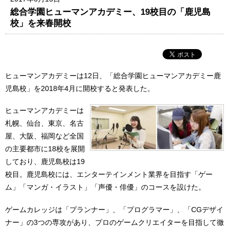
総合学園ヒューマンアカデミー、19校目の「鹿児島
校」を来春開校
ヒューマンアカデミーは12日、「総合学園ヒューマンアカデミー鹿
児島校」を2018年4月に開校すると発表した。
ヒューマンアカデミーは
札幌、仙台、東京、名古
屋、大阪、福岡など全国
の主要都市に18校を展開
しており、鹿児島校は19
校目。鹿児島校には、エンターテインメント業界を目指す「ゲー
ム」「マンガ・イラスト」「声優・俳優」のコースを設けた。
ゲームカレッジは「プランナー」、「プログラマー」、「CGデザイ
ナー」の3つの専攻があり、プロのゲームクリエイターを目指して徹