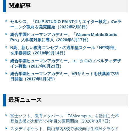
関連記事
セルシス、「CLIP STUDIO PAINTクリエイター検定」のeラ
ーニング教材を発売開始（2022年2月8日）
総合学園ヒューマンアカデミー、「Waccm MobileStudio
Pro」入学者対象に導入（2020年6月17日）
N高、新しい教育コンセプトの通学型スクール「N中等部」
を来春開校（2018年9月14日）
総合学園ヒューマンアカデミー、ユニクロのノベルティデザ
イン募集（2017年6月23日）
総合学園ヒューマンアカデミー、VRサミットを秋葉原で25
日開催（2017年3月6日）
最新ニュース
富⼠ソフト、教育メタバース「FAMcampus」を活用した不
登校支援が大府市で4年目の運用開始（2026年8月7日）
スタディポケット、岡山県内3校で学校向け生成AIクラウド