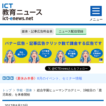
媒体・記事広告料金表
ニュース配信登録
《夏休み本番》
8月のイベント、セミナー情報
トップ
学校・団体
総合学園ヒューマンアカデミー、19校目の「鹿
児島校」を来春開校
2017年6月13日