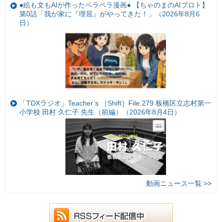
●絵も文もAIが作ったペラペラ漫画● 【ちゃのまのAIプロト】
第0話「我が家に『理屈』がやってきた！」（2026年8月6
日）
「TDXラジオ」Teacher’s ［Shift］File.279 板橋区立志村第一
小学校 田村 久仁子 先生（前編）（2026年8月4日）
動画ニュース一覧 >>