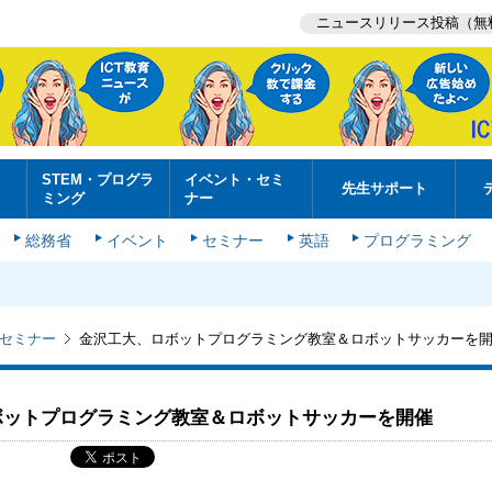
ニュースリリース投稿（無
STEM・プログラ
イベント・セミ
先生サポート
ミング
ナー
総務省
イベント
セミナー
英語
プログラミング
セミナー
金沢工大、ロボットプログラミング教室＆ロボットサッカーを
ボットプログラミング教室＆ロボットサッカーを開催