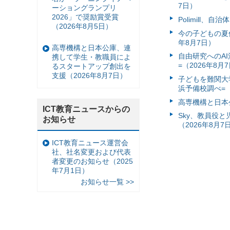
7日）
ーショングランプリ
2026」で奨励賞受賞
Polimill、
（2026年8月5日）
今の子どもの夏休
年8月7日）
高専機構と日本公庫、連
自由研究へのA
携して学生・教職員によ
=（2026年8月
るスタートアップ創出を
支援（2026年8月7日）
子どもを難関大
浜予備校調べ=（
高専機構と日本
ICT教育ニュースからの
Sky、教員役
お知らせ
（2026年8月7
ICT教育ニュース運営会
社、社名変更および代表
者変更のお知らせ（2025
年7月1日）
お知らせ一覧 >>