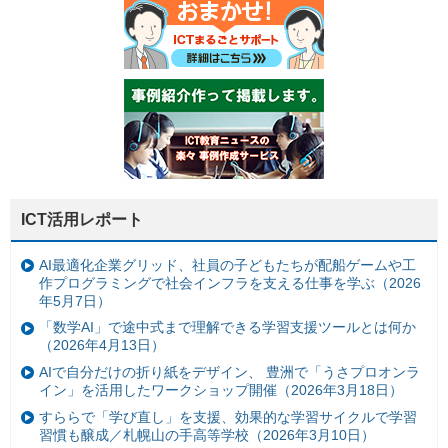
ICT活用レポート
AI最適化企業グリッド、社員の子どもたちが配船ゲームや工
作プログラミングで社会インフラを支える仕事を学ぶ（2026
年5月7日）
「数学AI」で途中式まで理解できる学習支援ツールとは何か
（2026年4月13日）
AIで自分だけの折り紙をデザイン、 豊洲で「うさプロオンラ
イン」を活用したワークショップ開催（2026年3月18日）
すららで「学び直し」を支援、効果的な学習サイクルで学習
習慣も醸成／札幌山の手高等学校（2026年3月10日）