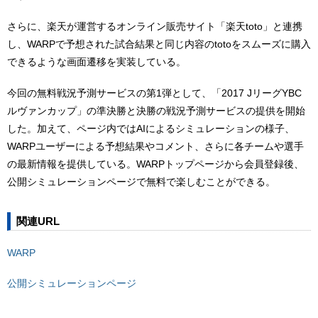
さらに、楽天が運営するオンライン販売サイト「楽天toto」と連携
し、WARPで予想された試合結果と同じ内容のtotoをスムーズに購入
できるような画面遷移を実装している。
今回の無料戦況予測サービスの第1弾として、「2017 JリーグYBC
ルヴァンカップ」の準決勝と決勝の戦況予測サービスの提供を開始
した。加えて、ページ内ではAIによるシミュレーションの様子、
WARPユーザーによる予想結果やコメント、さらに各チームや選手
の最新情報を提供している。WARPトップページから会員登録後、
公開シミュレーションページで無料で楽しむことができる。
関連URL
WARP
公開シミュレーションページ