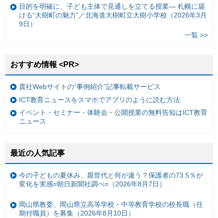
目的を明確に、子ども主体で見通しを立てる授業— 札幌に届
ける“大樹町の魅力”／北海道大樹町立大樹小学校（2026年3月
9日）
一覧 >>
おすすめ情報 <PR>
貴社Webサイトの“事例紹介”記事転載サービス
ICT教育ニュースをスマホでアプリのように読む方法
イベント・セミナー・体験会・公開授業の無料告知はICT教育
ニュース
最近の人気記事
今の子どもの夏休み、親世代と何が違う？保護者の73.5％が
変化を実感=朝日新聞社調べ=（2026年8月7日）
岡山県教委、岡山県立高等学校・中等教育学校の校長職（任
期付職員）を募集（2026年8月10日）