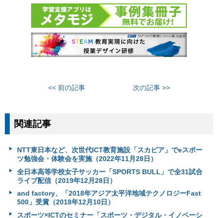
<< 前の記事
次の記事 >>
関連記事
NTT東日本など、次世代ICT教育施設「スカピア」でeスポー
ツ勉強会・体験会を実施（2022年11月28日）
全日本高等学校女子サッカー「SPORTS BULL」で全31試合
ライブ配信（2019年12月28日）
and factory、「2018年アジア太平洋地域テクノロジーFast
500」受賞（2018年12月10日）
スポーツ×ICTのセミナー「スポーツ・デジタル・イノベーシ