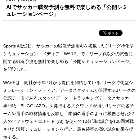
AIでサッカー戦況予測を無料で楽しめる「公開シミ
ュレーションページ」
Sports AIは2日、サッカーの戦況予測用AIを搭載したJリーグ特化型
シミュレーション・メディア「WARP」で、リーグ戦以外の試合に
関する戦況予測を無料で楽しめる「公開シミュレーションページ」
を開設した。
WARPは、同社が今年7月から提供を開始しているJリーグ特化型シ
ミュレーション・メディア。データスタジアムが管理するJリーグの
公認データであるスタッツデータ・トラッキングデータとサッカー
専門紙「EL GOLAZO」を発行するスクワッドが持つJリーグの各チ
ームや選手の取材情報を反映し、本物の選手のように模倣させた22
人のソフトウェアロボット (AI) を使って10分間の試合を100回対戦
させた演算シミュレーションを行い、最も確率の高い試合結果を提
示する。