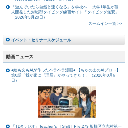
「遊んでいたら自然と速くなる」を学校へ ─ 大学1年生が個
人開発した対戦型タイピング練習サイト「タイピング無双」
（2026年5月29日）
ズームイン一覧 >>
イベント・セミナースケジュール
動画ニュース
●絵も文もAIが作ったペラペラ漫画● 【ちゃのまのAIプロト】
第0話「我が家に『理屈』がやってきた！」（2026年8月6
日）
「TDXラジオ」Teacher’s ［Shift］File.279 板橋区立志村第一