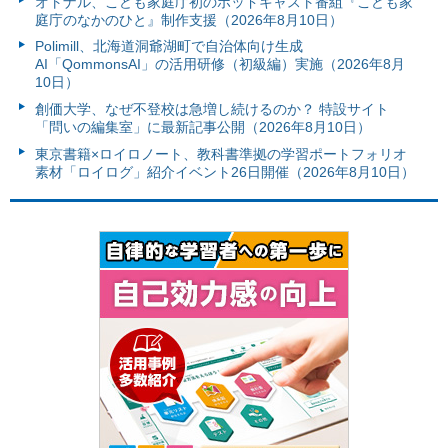
オトナル、こども家庭庁初のポッドキャスト番組『こども家
庭庁のなかのひと』制作支援（2026年8月10日）
Polimill、北海道洞爺湖町で自治体向け生成
AI「QommonsAI」の活用研修（初級編）実施（2026年8月
10日）
創価大学、なぜ不登校は急増し続けるのか？ 特設サイト
「問いの編集室」に最新記事公開（2026年8月10日）
東京書籍×ロイロノート、教科書準拠の学習ポートフォリオ
素材「ロイログ」紹介イベント26日開催（2026年8月10日）