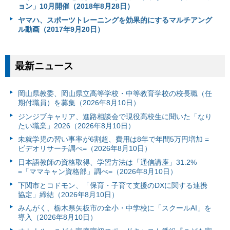
ョン」10月開催（2018年8月28日）
ヤマハ、スポーツトレーニングを効果的にするマルチアング
ル動画（2017年9月20日）
最新ニュース
岡山県教委、岡山県立高等学校・中等教育学校の校長職（任
期付職員）を募集（2026年8月10日）
ジンジブキャリア、進路相談会で現役高校生に聞いた「なり
たい職業」2026（2026年8月10日）
未就学児の習い事率が6割超、費用は8年で年間5万円増加 =
ビデオリサーチ調べ=（2026年8月10日）
日本語教師の資格取得、学習方法は「通信講座」31.2%
=「ママキャン資格部」調べ=（2026年8月10日）
下関市とコドモン、「保育・子育て支援のDXに関する連携
協定」締結（2026年8月10日）
みんがく、栃木県矢板市の全小・中学校に「スクールAI」を
導入（2026年8月10日）