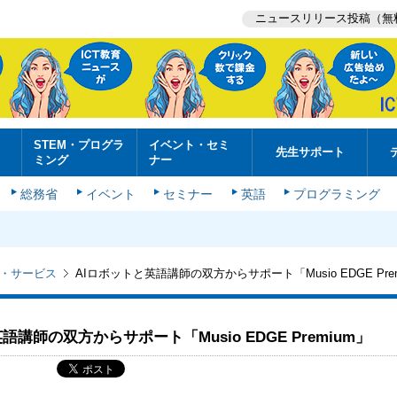
ニュースリリース投稿（無
STEM・プログラ
イベント・セミ
先生サポート
ミング
ナー
総務省
イベント
セミナー
英語
プログラミング
・サービス
AIロボットと英語講師の双方からサポート「Musio EDGE Pre
語講師の双方からサポート「Musio EDGE Premium」