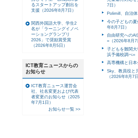
るスタートアップ創出を
7日）
支援（2026年8月7日）
Polimill、
今の子どもの夏休
関西外国語大学、学生2
年8月7日）
名が「ラーニングイノベ
ーショングランプリ
自由研究へのA
2026」で奨励賞受賞
=（2026年8月
（2026年8月5日）
子どもを難関大
浜予備校調べ=（
高専機構と日本
ICT教育ニュースからの
Sky、教員役
お知らせ
（2026年8月7
ICT教育ニュース運営会
社、社名変更および代表
者変更のお知らせ（2025
年7月1日）
お知らせ一覧 >>