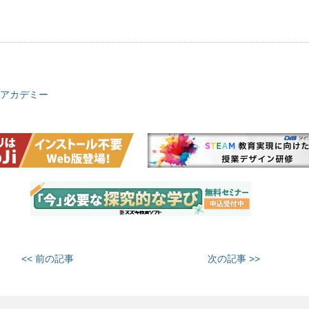
アカデミー
<< 前の記事
次の記事 >>