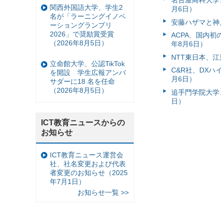
関西外国語大学、学生2
月6日）
名が「ラーニングイノベ
安藤ハザマと神
ーショングランプリ
2026」で奨励賞受賞
ACPA、国内
（2026年8月5日）
年8月6日）
NTT東日本、江
立命館大学、公認TikTok
C&R社、DX
を開設 学生広報アンバ
月6日）
サダーに18 名を任命
（2026年8月5日）
追手門学院大学、
日）
ICT教育ニュースからの
お知らせ
ICT教育ニュース運営会
社、社名変更および代表
者変更のお知らせ（2025
年7月1日）
お知らせ一覧 >>