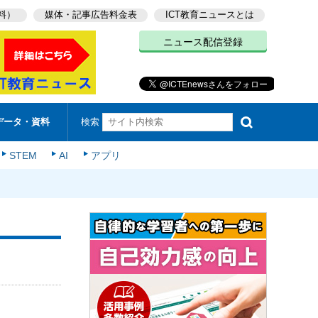
料）
媒体・記事広告料金表
ICT教育ニュースとは
ニュース配信登録
検索
データ・資料
STEM
AI
アプリ