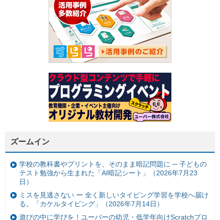
ズームイン
学校の教科書やプリントを、そのまま暗記問題に ─ 子どもの
テスト勉強から生まれた「AI暗記シート」（2026年7月23
日）
ミスを見逃さない ー 全く新しいタイピング学習を学校へ届け
る。「カケルタイピング」（2026年7月14日）
遊びの中に学びを！ユーバーの幼児・低学年向けScratchプロ