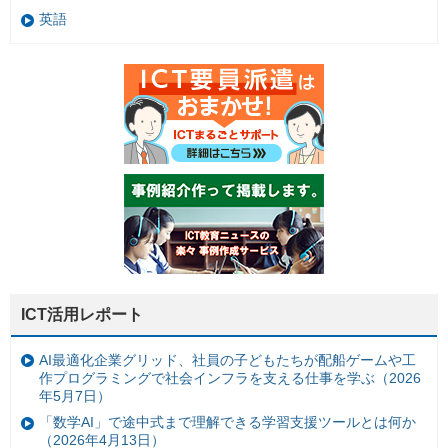
英語
ICT活用レポート
AI最適化企業グリッド、社員の子どもたちが配船ゲームや工
作プログラミングで社会インフラを支える仕事を学ぶ（2026
年5月7日）
「数学AI」で途中式まで理解できる学習支援ツールとは何か
（2026年4月13日）