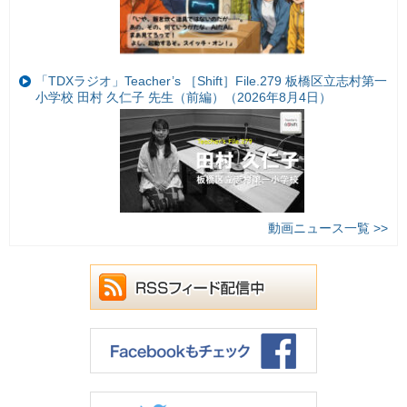
「TDXラジオ」Teacher’s ［Shift］File.279 板橋区立志村第一
小学校 田村 久仁子 先生（前編）（2026年8月4日）
動画ニュース一覧 >>