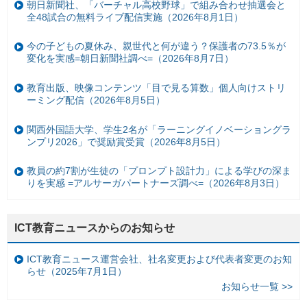
朝日新聞社、「バーチャル高校野球」で組み合わせ抽選会と
全48試合の無料ライブ配信実施（2026年8月1日）
今の子どもの夏休み、親世代と何が違う？保護者の73.5％が
変化を実感=朝日新聞社調べ=（2026年8月7日）
教育出版、映像コンテンツ「目で見る算数」個人向けストリ
ーミング配信（2026年8月5日）
関西外国語大学、学生2名が「ラーニングイノベーショングラ
ンプリ2026」で奨励賞受賞（2026年8月5日）
教員の約7割が生徒の「プロンプト設計力」による学びの深ま
りを実感 =アルサーガパートナーズ調べ=（2026年8月3日）
ICT教育ニュースからのお知らせ
ICT教育ニュース運営会社、社名変更および代表者変更のお知
らせ（2025年7月1日）
お知らせ一覧 >>