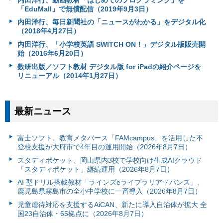
「EduMall」で無償配信（2019年9月3日）
内田洋行、毎日新聞社の「ニュースがわかる」をデジタル化
（2018年4月27日）
内田洋行、「小学校英語 SWITCH ON！」デジタル版販売開
始（2016年6月20日）
数研出版／ソフト教材 デジタル版 for iPadの紹介ページを
リニューアル（2014年1月27日）
最新ニュース
富⼠ソフト、教育メタバース「FAMcampus」を活用した不
登校支援が大府市で4年目の運用開始（2026年8月7日）
スタディポケット、岡山県内3校で学校向け生成AIクラウド
「スタディポケット」継続運用（2026年8月7日）
AI 型ドリル搭載教材「ラインズeライブラリアドバンス」、
鹿児島県霧島市の全小中学校に一斉導入（2026年8月7日）
児童虐待対応を支援するAiCAN、新たに導入自治体が拡大 全
国23自治体・65拠点に（2026年8月7日）