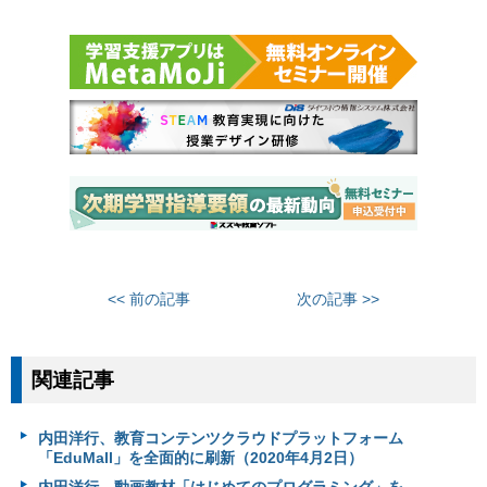
<< 前の記事
次の記事 >>
関連記事
内田洋行、教育コンテンツクラウドプラットフォーム
「EduMall」を全面的に刷新（2020年4月2日）
内田洋行、動画教材「はじめてのプログラミング」を