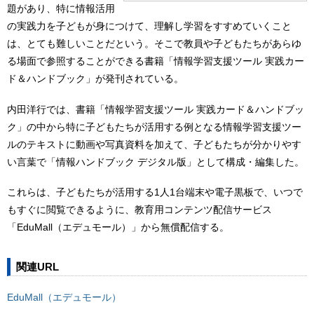
題があり、特に情報活用
の実践力を子どもが身につけて、理解し学習をすすめていくこと
は、とても難しいことだという。そこで教員や子どもたちがあらゆ
る場面で参照することができる書籍「情報学習支援ツール 実践カー
ド＆ハンドブック」が発刊されている。
内田洋行では、書籍「情報学習支援ツール 実践カード＆ハンドブッ
ク」の中から特に子どもたちが活用する例となる情報学習支援ツー
ルのテキストに動画や写真資料を加えて、子どもたちが分かりやす
い言葉で「情報ハンドブック デジタル版」として構成・編集した。
これらは、子どもたちが活用する1人1台端末や電子黒板で、いつで
もすぐに閲覧できるように、教育用コンテンツ配信サービス
「EduMall（エデュモール）」から無償配信する。
関連URL
EduMall（エデュモール）