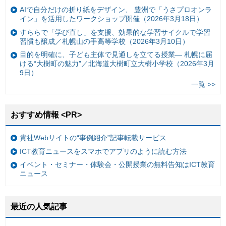
AIで自分だけの折り紙をデザイン、 豊洲で「うさプロオンラ
イン」を活用したワークショップ開催（2026年3月18日）
すららで「学び直し」を支援、効果的な学習サイクルで学習
習慣も醸成／札幌山の手高等学校（2026年3月10日）
目的を明確に、子ども主体で見通しを立てる授業— 札幌に届
ける“大樹町の魅力”／北海道大樹町立大樹小学校（2026年3月
9日）
一覧 >>
おすすめ情報 <PR>
貴社Webサイトの“事例紹介”記事転載サービス
ICT教育ニュースをスマホでアプリのように読む方法
イベント・セミナー・体験会・公開授業の無料告知はICT教育
ニュース
最近の人気記事