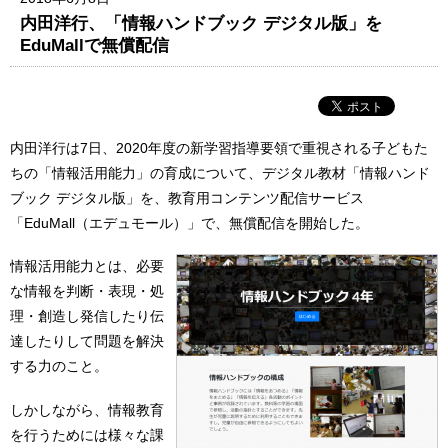
内田洋行、「情報ハンドブック デジタル版」を
EduMallで無償配信
内田洋行は7日、2020年度の新学習指導要領で重視される子どもた
ちの「情報活用能力」の育成について、デジタル教材「情報ハンド
ブック デジタル版」を、教育用コンテンツ配信サービス
「EduMall（エデュモール）」で、無償配信を開始した。
情報活用能力とは、必要
な情報を判断・表現・処
理・創造し発信したり伝
達したりして問題を解決
する力のこと。
しかしながら、情報教育
を行うためには様々な課