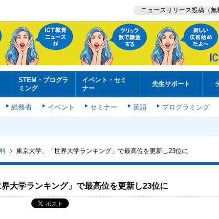
ニュースリリース投稿（無
STEM・プログラ
イベント・セミ
先生サポート
ミング
ナー
総務省
イベント
セミナー
英語
プログラミング
料
東京大学、「世界大学ランキング」で最高位を更新し23位に
界大学ランキング」で最高位を更新し23位に