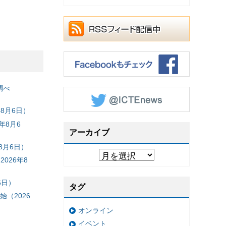
）
）
調べ
8月6日）
年8月6
アーカイブ
8月6日）
026年8
6日）
タグ
（2026
オンライン
イベント