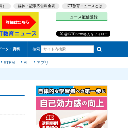
料）
媒体・記事広告料金表
ICT教育ニュースとは
ニュース配信登録
検索
データ・資料
STEM
AI
アプリ