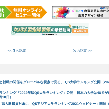
<< 前の記事
次の記事 >>
と就職の関係をグローバルな視点で見る」 QS大学ランキング公開（2021
ランキング『2022年版QS大学ランキング』公開 日本の大学は48％が
月10日）
、高大教職員対象に「QSアジア大学ランキング2021ウェビナー」開催（2