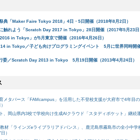
「Maker Faire Tokyo 2018」4日・5日開催（2018年8月2日）
よう「Scratch Day 2017 in Tokyo」28日開催（2017年5月23
ay 2016 in Tokyo」が5月東京で開催（2016年4月26日）
ay 2014 in Tokyo／子ども向けプログラミングイベント 5月に世界同時開
実行委／Scratch Day 2013 in Tokyo 5月19日開催（2013年4月24日）
ス
育メタバース「FAMcampus」を活用した不登校支援が大府市で4年目
日）
ト、岡山県内3校で学校向け生成AIクラウド「スタディポケット」継続運用
搭載教材「ラインズeライブラリアドバンス」、鹿児島県霧島市の全小中学
7日）