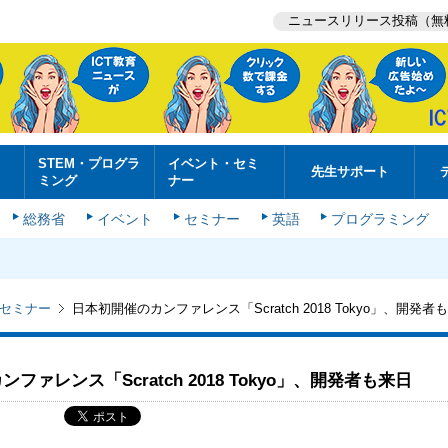
ニュースリリース投稿（無
STEM・プログラ
イベント・セミ
先生サポート
ミング
ナー
総務省
イベント
セミナー
英語
プログラミング
セミナー
日本初開催のカンファレンス「Scratch 2018 Tokyo」、開発者
ファレンス「Scratch 2018 Tokyo」、開発者も来日