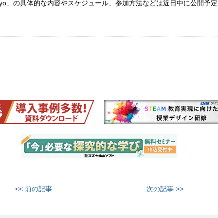
018 Tokyo」の具体的な内容やスケジュール、参加方法などは近日中に公開予
<< 前の記事
次の記事 >>