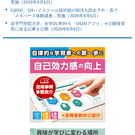
実施（2026年8月6日）
C&R社、DXハイスクール採択校の和洋九段女子中・高で
「メタバース体験講座」実施（2026年8月6日）
追手門学院大学、全学DL率99％「OIDAIアプリ」その開発背
景に迫る記事を公開（2026年8月6日）