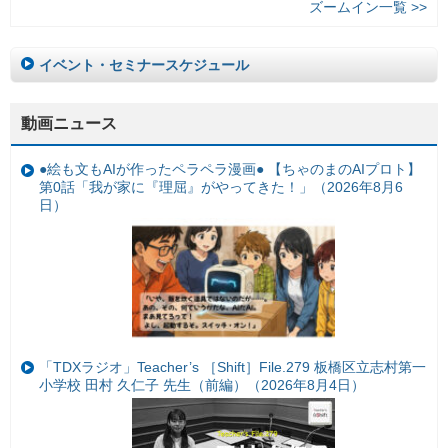
ズームイン一覧 >>
イベント・セミナースケジュール
動画ニュース
●絵も文もAIが作ったペラペラ漫画● 【ちゃのまのAIプロト】
第0話「我が家に『理屈』がやってきた！」（2026年8月6
日）
「TDXラジオ」Teacher’s ［Shift］File.279 板橋区立志村第一
小学校 田村 久仁子 先生（前編）（2026年8月4日）