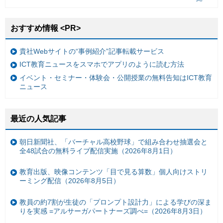
おすすめ情報 <PR>
貴社Webサイトの“事例紹介”記事転載サービス
ICT教育ニュースをスマホでアプリのように読む方法
イベント・セミナー・体験会・公開授業の無料告知はICT教育
ニュース
最近の人気記事
朝日新聞社、「バーチャル高校野球」で組み合わせ抽選会と
全48試合の無料ライブ配信実施（2026年8月1日）
教育出版、映像コンテンツ「目で見る算数」個人向けストリ
ーミング配信（2026年8月5日）
教員の約7割が生徒の「プロンプト設計力」による学びの深ま
りを実感 =アルサーガパートナーズ調べ=（2026年8月3日）