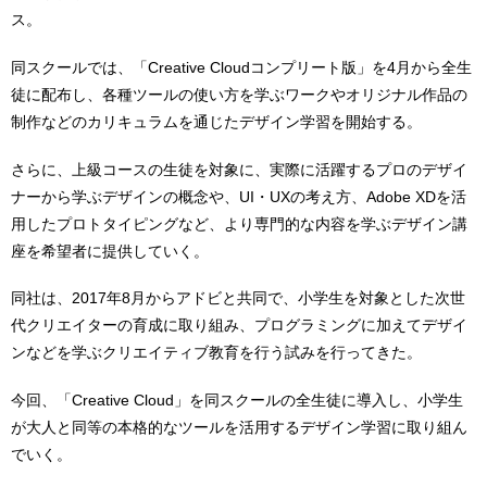
ス。
同スクールでは、「Creative Cloudコンプリート版」を4月から全生
徒に配布し、各種ツールの使い方を学ぶワークやオリジナル作品の
制作などのカリキュラムを通じたデザイン学習を開始する。
さらに、上級コースの生徒を対象に、実際に活躍するプロのデザイ
ナーから学ぶデザインの概念や、UI・UXの考え方、Adobe XDを活
用したプロトタイピングなど、より専門的な内容を学ぶデザイン講
座を希望者に提供していく。
同社は、2017年8月からアドビと共同で、小学生を対象とした次世
代クリエイターの育成に取り組み、プログラミングに加えてデザイ
ンなどを学ぶクリエイティブ教育を行う試みを行ってきた。
今回、「Creative Cloud」を同スクールの全生徒に導入し、小学生
が大人と同等の本格的なツールを活用するデザイン学習に取り組ん
でいく。