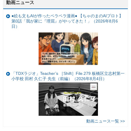
動画ニュース
●絵も文もAIが作ったペラペラ漫画● 【ちゃのまのAIプロト】
第0話「我が家に『理屈』がやってきた！」（2026年8月6
日）
「TDXラジオ」Teacher’s ［Shift］File.279 板橋区立志村第一
小学校 田村 久仁子 先生（前編）（2026年8月4日）
動画ニュース一覧 >>