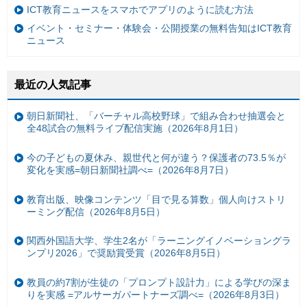
ICT教育ニュースをスマホでアプリのように読む方法
イベント・セミナー・体験会・公開授業の無料告知はICT教育
ニュース
最近の人気記事
朝日新聞社、「バーチャル高校野球」で組み合わせ抽選会と
全48試合の無料ライブ配信実施（2026年8月1日）
今の子どもの夏休み、親世代と何が違う？保護者の73.5％が
変化を実感=朝日新聞社調べ=（2026年8月7日）
教育出版、映像コンテンツ「目で見る算数」個人向けストリ
ーミング配信（2026年8月5日）
関西外国語大学、学生2名が「ラーニングイノベーショングラ
ンプリ2026」で奨励賞受賞（2026年8月5日）
教員の約7割が生徒の「プロンプト設計力」による学びの深ま
りを実感 =アルサーガパートナーズ調べ=（2026年8月3日）