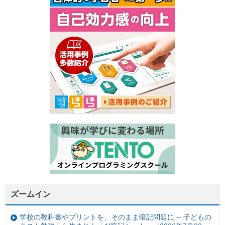
ズームイン
学校の教科書やプリントを、そのまま暗記問題に ─ 子どもの