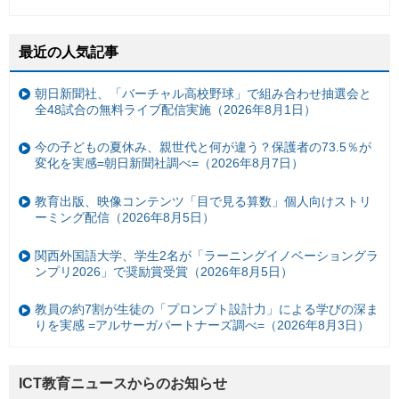
最近の人気記事
朝日新聞社、「バーチャル高校野球」で組み合わせ抽選会と
全48試合の無料ライブ配信実施（2026年8月1日）
今の子どもの夏休み、親世代と何が違う？保護者の73.5％が
変化を実感=朝日新聞社調べ=（2026年8月7日）
教育出版、映像コンテンツ「目で見る算数」個人向けストリ
ーミング配信（2026年8月5日）
関西外国語大学、学生2名が「ラーニングイノベーショングラ
ンプリ2026」で奨励賞受賞（2026年8月5日）
教員の約7割が生徒の「プロンプト設計力」による学びの深ま
りを実感 =アルサーガパートナーズ調べ=（2026年8月3日）
ICT教育ニュースからのお知らせ