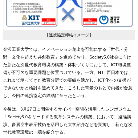
【連携協定締結イメージ】
金沢工業大学では、イノベーション創出を可能にする「世代・分
野・文化を超えた共創教育」を進めており、Society5.0社会に向け
た新たな次世代教育環境の構築・体制づくりにおして、ICT環境整
備が不可欠な重要課題と位置づけている。一方、NTT西日本では、
これまで培ってきた教育分野での実績を活かし、ICT化への支援が
できないかと検討を進めてきた。こうした背景のもとで両者が合意
し、今回の連携協定の締結に至ったという。
今後は、3月27日に開催するサイバー空間を活用したシンポジウム
「Society5.0をリードする教育システムの構築」において、遠隔講
演、多層空中表示技術を活用した大学紹介などを実施し、新たな次
世代教育環境の一端を紹介する。