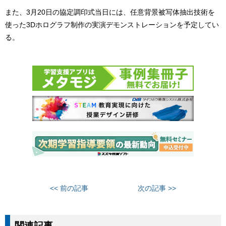
また、3月20日の協定調印式当日には、任意背景被写体抽出技術を
使った3Dホログラフ制作の実演デモンストレーションを予定してい
る。
<< 前の記事
次の記事 >>
関連記事