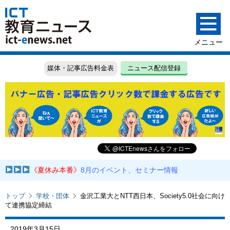
媒体・記事広告料金表
ニュース配信登録
《夏休み本番》
8月のイベント、セミナー情報
トップ
学校・団体
金沢工業大とNTT西日本、Society5.0社会に向け
て連携協定締結
2019年3月15日