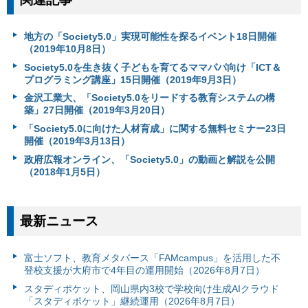
地方の「Society5.0」実現可能性を探るイベント18日開催
（2019年10月8日）
Society5.0を生き抜く子どもを育てるママパパ向け「ICT＆
プログラミング講座」15日開催（2019年9月3日）
金沢工業大、「Society5.0をリードする教育システムの構
築」27日開催（2019年3月20日）
「Society5.0に向けた人材育成」に関する無料セミナー23日
開催（2019年3月13日）
政府広報オンライン、「Society5.0」の動画と解説を公開
（2018年1月5日）
最新ニュース
富⼠ソフト、教育メタバース「FAMcampus」を活用した不
登校支援が大府市で4年目の運用開始（2026年8月7日）
スタディポケット、岡山県内3校で学校向け生成AIクラウド
「スタディポケット」継続運用（2026年8月7日）