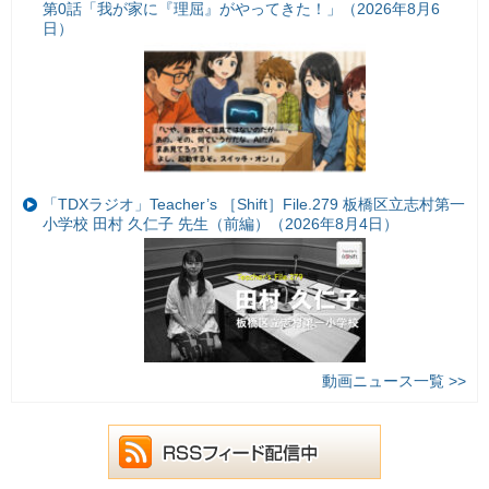
第0話「我が家に『理屈』がやってきた！」（2026年8月6
日）
「TDXラジオ」Teacher’s ［Shift］File.279 板橋区立志村第一
小学校 田村 久仁子 先生（前編）（2026年8月4日）
動画ニュース一覧 >>