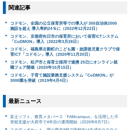
関連記事
コドモン、全国の公立保育所等での導入が 300自治体2000
施設を超え 導入率約24％に（2022年12月22日）
コドモン、京都府向日市の保育所において保育ICTシステム
「CoDMON」導入（2022年3月28日）
コドモン、福島県古殿町のこども園・放課後児童クラブで保
育ICT「コドモン」導入（2020年11月20日）
コドモン、松戸市と保育士採用で連携 25日にオンライン就
職フェア開催（2020年10月15日）
コドモン、子育て施設業務支援システム「CoDMON」が
3000園を突破（2019年4月4日）
最新ニュース
富⼠ソフト、教育メタバース「FAMcampus」を活用した不
登校支援が大府市で4年目の運用開始（2026年8月7日）
スタディポケット、岡山県内3校で学校向け生成AIクラウド