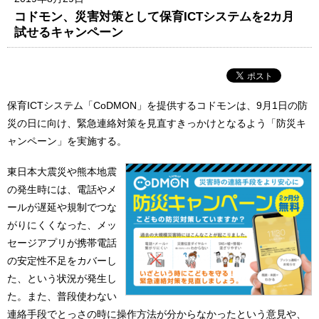
コドモン、災害対策として保育ICTシステムを2カ月
試せるキャンペーン
保育ICTシステム「CoDMON」を提供するコドモンは、9月1日の防
災の日に向け、緊急連絡対策を見直すきっかけとなるよう「防災キ
ャンペーン」を実施する。
東日本大震災や熊本地震
の発生時には、電話やメ
ールが遅延や規制でつな
がりにくくなった、メッ
セージアプリが携帯電話
の安定性不足をカバーし
た、という状況が発生し
た。また、普段使わない
連絡手段でとっさの時に操作方法が分からなかったという意見や、