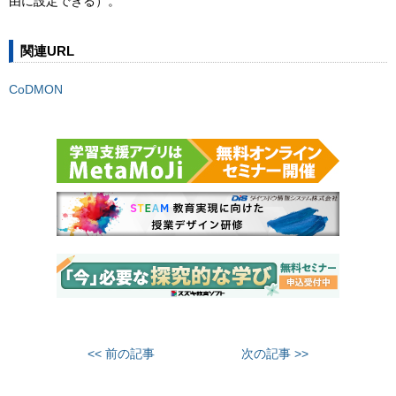
由に設定できる）。
関連URL
CoDMON
<< 前の記事
次の記事 >>