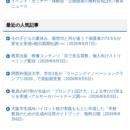
イベント・セミナー・体験会・公開授業の無料告知はICT教育
ニュース
最近の人気記事
今の子どもの夏休み、親世代と何が違う？保護者の73.5％が
変化を実感=朝日新聞社調べ=（2026年8月7日）
教育出版、映像コンテンツ「目で見る算数」個人向けストリ
ーミング配信（2026年8月5日）
関西外国語大学、学生2名が「ラーニングイノベーショングラ
ンプリ2026」で奨励賞受賞（2026年8月5日）
教員の約7割が生徒の「プロンプト設計力」による学びの深ま
りを実感 =アルサーガパートナーズ調べ=（2026年8月3日）
大阪市生成AIパイロット校の実践をもとに作成した「学校・
教員のための生成AI活用ガイドブック」無料公開（2026年8
月6日）