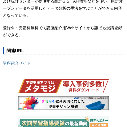
よび統計センターが提供する統計GIS、API機能などを使い、統計オ
ープンデータを活用したデータ分析の手法を学ぶことができる内容
となっている。
登録料・受講料無料で同講座紹介用Webサイトから誰でも受講登録
ができる。
関連URL
講座紹介サイト