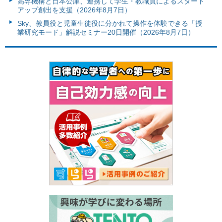
高専機構と日本公庫、連携して学生・教職員によるスタート
アップ創出を支援（2026年8月7日）
Sky、教員役と児童生徒役に分かれて操作を体験できる「授
業研究モード」解説セミナー20日開催（2026年8月7日）