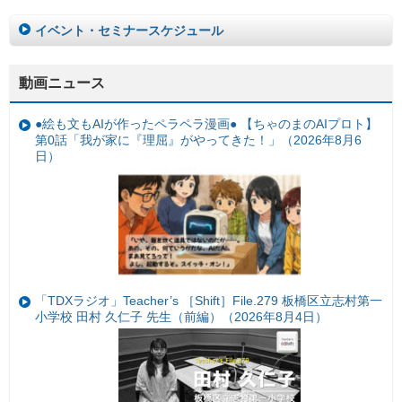
イベント・セミナースケジュール
動画ニュース
●絵も文もAIが作ったペラペラ漫画● 【ちゃのまのAIプロト】
第0話「我が家に『理屈』がやってきた！」（2026年8月6
日）
「TDXラジオ」Teacher’s ［Shift］File.279 板橋区立志村第一
小学校 田村 久仁子 先生（前編）（2026年8月4日）