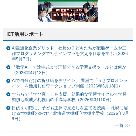
ICT活用レポート
AI最適化企業グリッド、社員の子どもたちが配船ゲームや工
作プログラミングで社会インフラを支える仕事を学ぶ（2026
年5月7日）
「数学AI」で途中式まで理解できる学習支援ツールとは何か
（2026年4月13日）
AIで自分だけの折り紙をデザイン、 豊洲で「うさプロオンラ
イン」を活用したワークショップ開催（2026年3月18日）
すららで「学び直し」を支援、効果的な学習サイクルで学習
習慣も醸成／札幌山の手高等学校（2026年3月10日）
目的を明確に、子ども主体で見通しを立てる授業— 札幌に届
ける“大樹町の魅力”／北海道大樹町立大樹小学校（2026年3月
9日）
一覧 >>