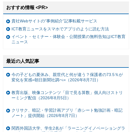
おすすめ情報 <PR>
貴社Webサイトの“事例紹介”記事転載サービス
ICT教育ニュースをスマホでアプリのように読む方法
イベント・セミナー・体験会・公開授業の無料告知はICT教育
ニュース
最近の人気記事
今の子どもの夏休み、親世代と何が違う？保護者の73.5％が
変化を実感=朝日新聞社調べ=（2026年8月7日）
教育出版、映像コンテンツ「目で見る算数」個人向けストリ
ーミング配信（2026年8月5日）
クリサク、暗記・学習計画アプリ「赤シート勉強計画 - 暗記
ノート」提供開始（2026年8月7日）
関西外国語大学、学生2名が「ラーニングイノベーショングラ