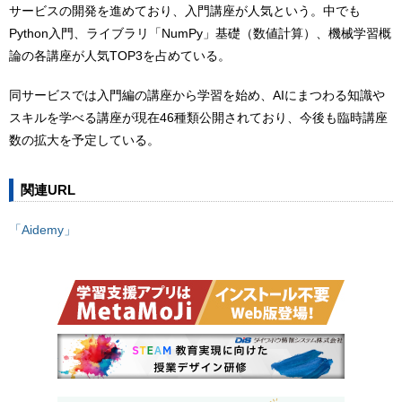
サービスの開発を進めており、入門講座が人気という。中でも
Python入門、ライブラリ「NumPy」基礎（数値計算）、機械学習概
論の各講座が人気TOP3を占めている。
同サービスでは入門編の講座から学習を始め、AIにまつわる知識や
スキルを学べる講座が現在46種類公開されており、今後も臨時講座
数の拡大を予定している。
関連URL
「Aidemy」