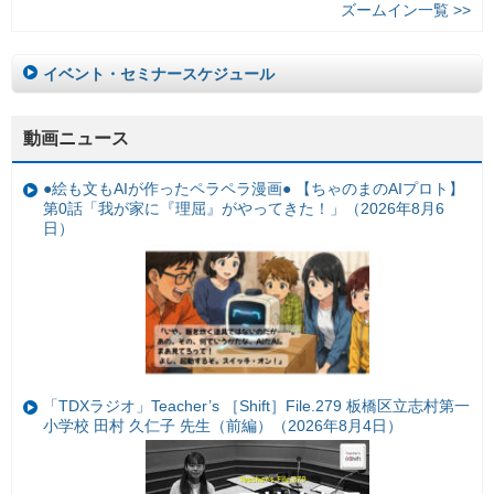
ズームイン一覧 >>
イベント・セミナースケジュール
動画ニュース
●絵も文もAIが作ったペラペラ漫画● 【ちゃのまのAIプロト】
第0話「我が家に『理屈』がやってきた！」（2026年8月6
日）
「TDXラジオ」Teacher’s ［Shift］File.279 板橋区立志村第一
小学校 田村 久仁子 先生（前編）（2026年8月4日）