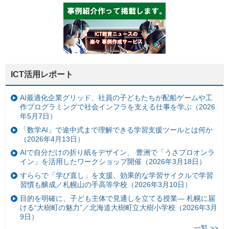
ICT活用レポート
AI最適化企業グリッド、社員の子どもたちが配船ゲームや工
作プログラミングで社会インフラを支える仕事を学ぶ（2026
年5月7日）
「数学AI」で途中式まで理解できる学習支援ツールとは何か
（2026年4月13日）
AIで自分だけの折り紙をデザイン、 豊洲で「うさプロオンラ
イン」を活用したワークショップ開催（2026年3月18日）
すららで「学び直し」を支援、効果的な学習サイクルで学習
習慣も醸成／札幌山の手高等学校（2026年3月10日）
目的を明確に、子ども主体で見通しを立てる授業— 札幌に届
ける“大樹町の魅力”／北海道大樹町立大樹小学校（2026年3月
9日）
一覧 >>