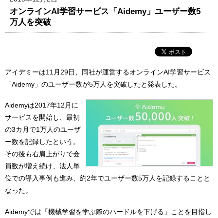
オンラインAI学習サービス「Aidemy」ユーザー数5
万人を突破
アイデミーは11月29日、同社が運営するオンラインAI学習サービス
「Aidemy」のユーザー数が5万人を突破したと発表した。
Aidemyは2017年12月に
サービスを開始し、最初
の3カ月で1万人のユーザ
ー数を記録したという。
その後も右肩上がりで会
員数が増え続け、法人単
位での導入事例も進み、約2年でユーザー数5万人を記録することと
なった。
Aidemyでは「機械学習を学ぶ際のハードルを下げる」ことを目指し