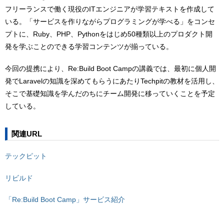
フリーランスで働く現役のITエンジニアが学習テキストを作成して
いる。「サービスを作りながらプログラミングが学べる」をコンセ
プトに、Ruby、PHP、Pythonをはじめ50種類以上のプロダクト開
発を学ぶことのできる学習コンテンツが揃っている。
今回の提携により、Re:Build Boot Campの講義では、最初に個人開
発でLaravelの知識を深めてもらうにあたりTechpitの教材を活用し、
そこで基礎知識を学んだのちにチーム開発に移っていくことを予定
している。
関連URL
テックピット
リビルド
「Re:Build Boot Camp」サービス紹介