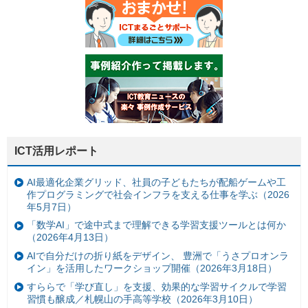
ICT活用レポート
AI最適化企業グリッド、社員の子どもたちが配船ゲームや工
作プログラミングで社会インフラを支える仕事を学ぶ（2026
年5月7日）
「数学AI」で途中式まで理解できる学習支援ツールとは何か
（2026年4月13日）
AIで自分だけの折り紙をデザイン、 豊洲で「うさプロオンラ
イン」を活用したワークショップ開催（2026年3月18日）
すららで「学び直し」を支援、効果的な学習サイクルで学習
習慣も醸成／札幌山の手高等学校（2026年3月10日）