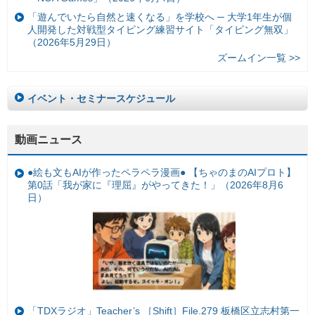
「遊んでいたら自然と速くなる」を学校へ ─ 大学1年生が個
人開発した対戦型タイピング練習サイト「タイピング無双」
（2026年5月29日）
ズームイン一覧 >>
イベント・セミナースケジュール
動画ニュース
●絵も文もAIが作ったペラペラ漫画● 【ちゃのまのAIプロト】
第0話「我が家に『理屈』がやってきた！」（2026年8月6
日）
「TDXラジオ」Teacher’s ［Shift］File.279 板橋区立志村第一