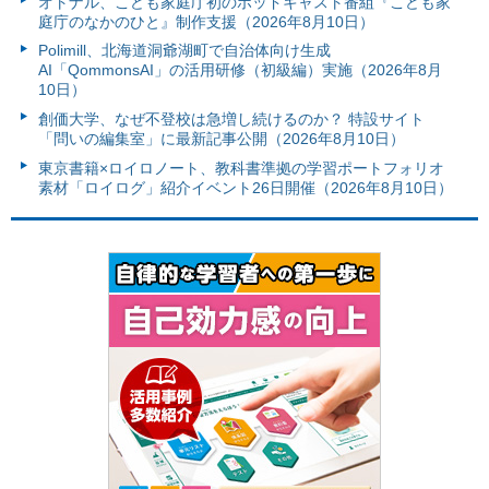
オトナル、こども家庭庁初のポッドキャスト番組『こども家
庭庁のなかのひと』制作支援（2026年8月10日）
Polimill、北海道洞爺湖町で自治体向け生成
AI「QommonsAI」の活用研修（初級編）実施（2026年8月
10日）
創価大学、なぜ不登校は急増し続けるのか？ 特設サイト
「問いの編集室」に最新記事公開（2026年8月10日）
東京書籍×ロイロノート、教科書準拠の学習ポートフォリオ
素材「ロイログ」紹介イベント26日開催（2026年8月10日）