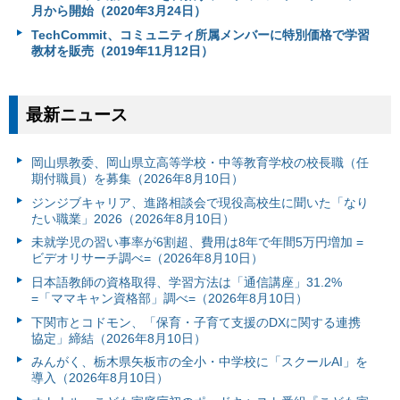
月から開始（2020年3月24日）
TechCommit、コミュニティ所属メンバーに特別価格で学習
教材を販売（2019年11月12日）
最新ニュース
岡山県教委、岡山県立高等学校・中等教育学校の校長職（任
期付職員）を募集（2026年8月10日）
ジンジブキャリア、進路相談会で現役高校生に聞いた「なり
たい職業」2026（2026年8月10日）
未就学児の習い事率が6割超、費用は8年で年間5万円増加 =
ビデオリサーチ調べ=（2026年8月10日）
日本語教師の資格取得、学習方法は「通信講座」31.2%
=「ママキャン資格部」調べ=（2026年8月10日）
下関市とコドモン、「保育・子育て支援のDXに関する連携
協定」締結（2026年8月10日）
みんがく、栃木県矢板市の全小・中学校に「スクールAI」を
導入（2026年8月10日）