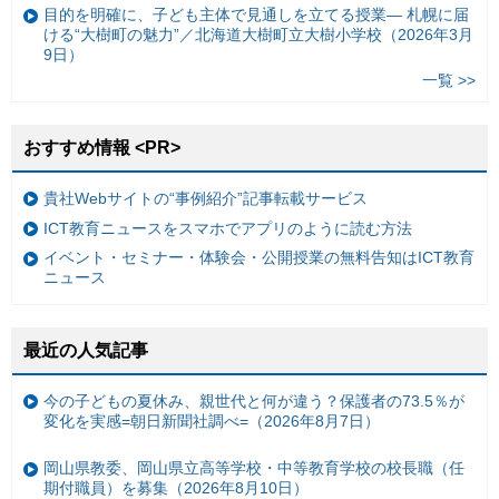
目的を明確に、子ども主体で見通しを立てる授業— 札幌に届
ける“大樹町の魅力”／北海道大樹町立大樹小学校（2026年3月
9日）
一覧 >>
おすすめ情報 <PR>
貴社Webサイトの“事例紹介”記事転載サービス
ICT教育ニュースをスマホでアプリのように読む方法
イベント・セミナー・体験会・公開授業の無料告知はICT教育
ニュース
最近の人気記事
今の子どもの夏休み、親世代と何が違う？保護者の73.5％が
変化を実感=朝日新聞社調べ=（2026年8月7日）
岡山県教委、岡山県立高等学校・中等教育学校の校長職（任
期付職員）を募集（2026年8月10日）