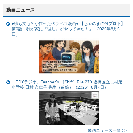
動画ニュース
●絵も文もAIが作ったペラペラ漫画● 【ちゃのまのAIプロト】
第0話「我が家に『理屈』がやってきた！」（2026年8月6
日）
「TDXラジオ」Teacher’s ［Shift］File.279 板橋区立志村第一
小学校 田村 久仁子 先生（前編）（2026年8月4日）
動画ニュース一覧 >>