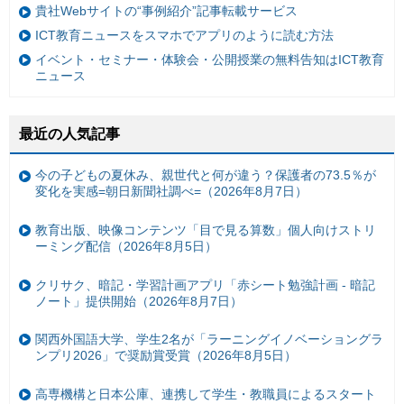
貴社Webサイトの“事例紹介”記事転載サービス
ICT教育ニュースをスマホでアプリのように読む方法
イベント・セミナー・体験会・公開授業の無料告知はICT教育
ニュース
最近の人気記事
今の子どもの夏休み、親世代と何が違う？保護者の73.5％が
変化を実感=朝日新聞社調べ=（2026年8月7日）
教育出版、映像コンテンツ「目で見る算数」個人向けストリ
ーミング配信（2026年8月5日）
クリサク、暗記・学習計画アプリ「赤シート勉強計画 - 暗記
ノート」提供開始（2026年8月7日）
関西外国語大学、学生2名が「ラーニングイノベーショングラ
ンプリ2026」で奨励賞受賞（2026年8月5日）
高専機構と日本公庫、連携して学生・教職員によるスタート