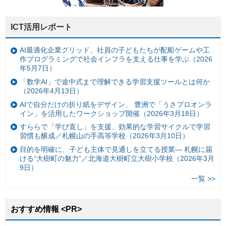
ICT活用レポート
AI最適化企業グリッド、社員の子どもたちが配船ゲームや工
作プログラミングで社会インフラを支える仕事を学ぶ（2026
年5月7日）
「数学AI」で途中式まで理解できる学習支援ツールとは何か
（2026年4月13日）
AIで自分だけの折り紙をデザイン、 豊洲で「うさプロオンラ
イン」を活用したワークショップ開催（2026年3月18日）
すららで「学び直し」を支援、効果的な学習サイクルで学習
習慣も醸成／札幌山の手高等学校（2026年3月10日）
目的を明確に、子ども主体で見通しを立てる授業— 札幌に届
ける“大樹町の魅力”／北海道大樹町立大樹小学校（2026年3月
9日）
一覧 >>
おすすめ情報 <PR>