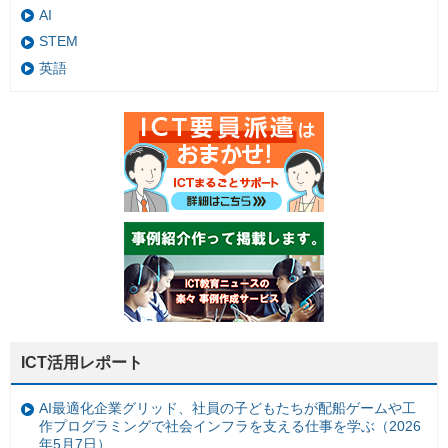
AI
STEM
英語
ICT活用レポート
AI最適化企業グリッド、社員の子どもたちが配船ゲームや工
作プログラミングで社会インフラを支える仕事を学ぶ（2026
年5月7日）