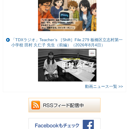
「TDXラジオ」Teacher’s ［Shift］File.279 板橋区立志村第一
小学校 田村 久仁子 先生（前編）（2026年8月4日）
動画ニュース一覧 >>