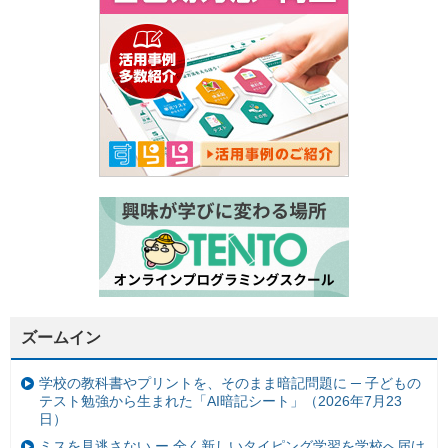
ズームイン
学校の教科書やプリントを、そのまま暗記問題に ─ 子どもの
テスト勉強から生まれた「AI暗記シート」（2026年7月23
日）
ミスを見逃さない ー 全く新しいタイピング学習を学校へ届け