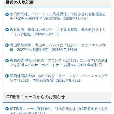
最近の人気記事
朝日新聞社、「バーチャル高校野球」で組み合わせ抽選会と
全48試合の無料ライブ配信実施（2026年8月1日）
教育出版、映像コンテンツ「目で見る算数」個人向けストリ
ーミング配信（2026年8月5日）
青山学院大学、青山キャンパスに「統計データサイエンス学
環」2027年4月開設予定（2026年7月31日）
教員の約7割が生徒の「プロンプト設計力」による学びの深ま
りを実感 =アルサーガパートナーズ調べ=（2026年8月3日）
関西外国語大学、学生2名が「ラーニングイノベーショングラ
ンプリ2026」で奨励賞受賞（2026年8月5日）
ICT教育ニュースからのお知らせ
ICT教育ニュース運営会社、社名変更および代表者変更のお知
らせ（2025年7月1日）