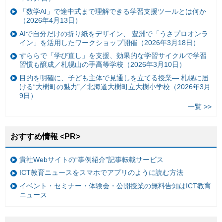
「数学AI」で途中式まで理解できる学習支援ツールとは何か
（2026年4月13日）
AIで自分だけの折り紙をデザイン、 豊洲で「うさプロオンラ
イン」を活用したワークショップ開催（2026年3月18日）
すららで「学び直し」を支援、効果的な学習サイクルで学習
習慣も醸成／札幌山の手高等学校（2026年3月10日）
目的を明確に、子ども主体で見通しを立てる授業— 札幌に届
ける“大樹町の魅力”／北海道大樹町立大樹小学校（2026年3月
9日）
一覧 >>
おすすめ情報 <PR>
貴社Webサイトの“事例紹介”記事転載サービス
ICT教育ニュースをスマホでアプリのように読む方法
イベント・セミナー・体験会・公開授業の無料告知はICT教育
ニュース