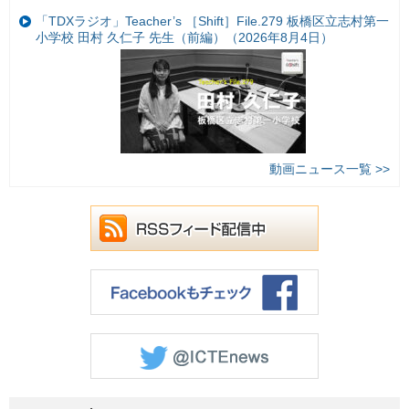
「TDXラジオ」Teacher’s ［Shift］File.279 板橋区立志村第一
小学校 田村 久仁子 先生（前編）（2026年8月4日）
動画ニュース一覧 >>