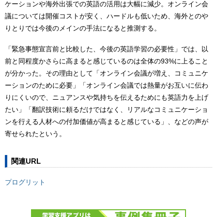
ケーションや海外出張での英語の活用は大幅に減少。オンライン会
議については開催コストが安く、ハードルも低いため、海外とのや
りとりでは今後のメインの手法になると推測する。
「緊急事態宣言前と比較した、今後の英語学習の必要性」では、以
前と同程度かさらに高まると感じているのは全体の93%に上ること
が分かった。その理由として「オンライン会議が増え、コミュニケ
ーションのために必要」「オンライン会議では熱量がお互いに伝わ
りにくいので、ニュアンスや気持ちを伝えるためにも英語力を上げ
たい」「翻訳技術に頼るだけではなく、リアルなコミュニケーショ
ンを行える人材への付加価値が高まると感じている」、などの声が
寄せられたという。
関連URL
プログリット