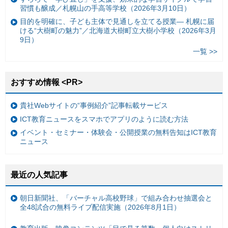
習慣も醸成／札幌山の手高等学校（2026年3月10日）
目的を明確に、子ども主体で見通しを立てる授業— 札幌に届
ける“大樹町の魅力”／北海道大樹町立大樹小学校（2026年3月
9日）
一覧 >>
おすすめ情報 <PR>
貴社Webサイトの“事例紹介”記事転載サービス
ICT教育ニュースをスマホでアプリのように読む方法
イベント・セミナー・体験会・公開授業の無料告知はICT教育
ニュース
最近の人気記事
朝日新聞社、「バーチャル高校野球」で組み合わせ抽選会と
全48試合の無料ライブ配信実施（2026年8月1日）