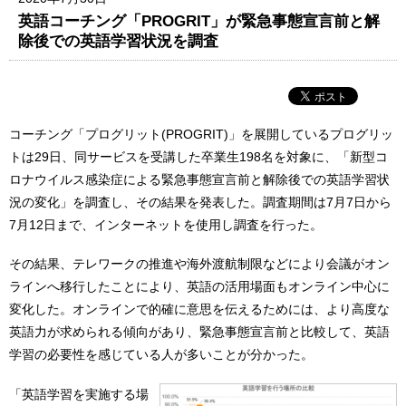
英語コーチング「PROGRIT」が緊急事態宣言前と解
除後での英語学習状況を調査
コーチング「プログリット(PROGRIT)」を展開しているプログリッ
トは29日、同サービスを受講した卒業生198名を対象に、「新型コ
ロナウイルス感染症による緊急事態宣言前と解除後での英語学習状
況の変化」を調査し、その結果を発表した。調査期間は7月7日から
7月12日まで、インターネットを使用し調査を行った。
その結果、テレワークの推進や海外渡航制限などにより会議がオン
ラインへ移行したことにより、英語の活用場面もオンライン中心に
変化した。オンラインで的確に意思を伝えるためには、より高度な
英語力が求められる傾向があり、緊急事態宣言前と比較して、英語
学習の必要性を感じている人が多いことが分かった。
「英語学習を実施する場