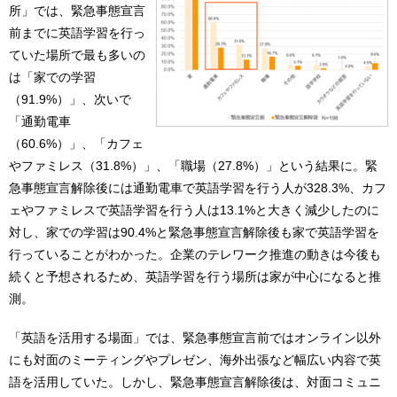
所」では、緊急事態宣言
前までに英語学習を行っ
ていた場所で最も多いの
は「家での学習
（91.9%）」、次いで
「通勤電車
（60.6%）」、「カフェ
やファミレス（31.8%）」、「職場（27.8%）」という結果に。緊
急事態宣言解除後には通勤電車で英語学習を行う人が328.3%、カフ
ェやファミレスで英語学習を行う人は13.1%と大きく減少したのに
対し、家での学習は90.4%と緊急事態宣言解除後も家で英語学習を
行っていることがわかった。企業のテレワーク推進の動きは今後も
続くと予想されるため、英語学習を行う場所は家が中心になると推
測。
「英語を活用する場面」では、緊急事態宣言前ではオンライン以外
にも対面のミーティングやプレゼン、海外出張など幅広い内容で英
語を活用していた。しかし、緊急事態宣言解除後は、対面コミュニ