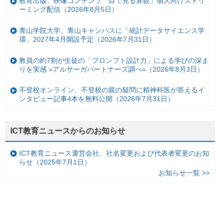
教育出版、映像コンテンツ「目で見る算数」個人向けストリ
ーミング配信（2026年8月5日）
青山学院大学、青山キャンパスに「統計データサイエンス学
環」2027年4月開設予定（2026年7月31日）
教員の約7割が生徒の「プロンプト設計力」による学びの深ま
りを実感 =アルサーガパートナーズ調べ=（2026年8月3日）
不登校オンライン、不登校の親の疑問に精神科医が答えるイ
ンタビュー記事4本を無料公開（2026年7月31日）
ICT教育ニュースからのお知らせ
ICT教育ニュース運営会社、社名変更および代表者変更のお知
らせ（2025年7月1日）
お知らせ一覧 >>