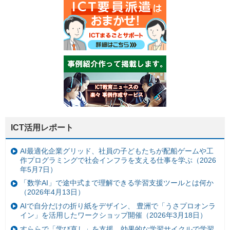
ICT活用レポート
AI最適化企業グリッド、社員の子どもたちが配船ゲームや工
作プログラミングで社会インフラを支える仕事を学ぶ（2026
年5月7日）
「数学AI」で途中式まで理解できる学習支援ツールとは何か
（2026年4月13日）
AIで自分だけの折り紙をデザイン、 豊洲で「うさプロオンラ
イン」を活用したワークショップ開催（2026年3月18日）
すららで「学び直し」を支援、効果的な学習サイクルで学習