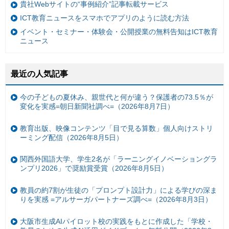
貴社Webサイトの“事例紹介”記事転載サービス
ICT教育ニュースをスマホでアプリのように読む方法
イベント・セミナー・体験会・公開授業の無料告知はICT教育
ニュース
最近の人気記事
今の子どもの夏休み、親世代と何が違う？保護者の73.5％が
変化を実感=朝日新聞社調べ=（2026年8月7日）
教育出版、映像コンテンツ「目で見る算数」個人向けストリ
ーミング配信（2026年8月5日）
関西外国語大学、学生2名が「ラーニングイノベーショングラ
ンプリ2026」で奨励賞受賞（2026年8月5日）
教員の約7割が生徒の「プロンプト設計力」による学びの深ま
りを実感 =アルサーガパートナーズ調べ=（2026年8月3日）
大阪市生成AIパイロット校の実践をもとに作成した「学校・