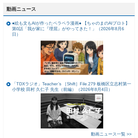
動画ニュース
●絵も文もAIが作ったペラペラ漫画● 【ちゃのまのAIプロト】
第0話「我が家に『理屈』がやってきた！」（2026年8月6
日）
「TDXラジオ」Teacher’s ［Shift］File.279 板橋区立志村第一
小学校 田村 久仁子 先生（前編）（2026年8月4日）
動画ニュース一覧 >>