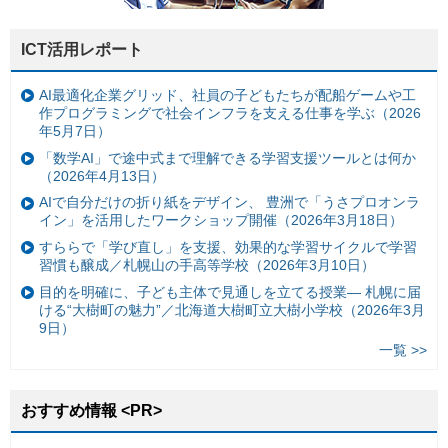
ICT活用レポート
AI最適化企業グリッド、社員の子どもたちが配船ゲームや工
作プログラミングで社会インフラを支える仕事を学ぶ（2026
年5月7日）
「数学AI」で途中式まで理解できる学習支援ツールとは何か
（2026年4月13日）
AIで自分だけの折り紙をデザイン、 豊洲で「うさプロオンラ
イン」を活用したワークショップ開催（2026年3月18日）
すららで「学び直し」を支援、効果的な学習サイクルで学習
習慣も醸成／札幌山の手高等学校（2026年3月10日）
目的を明確に、子ども主体で見通しを立てる授業— 札幌に届
ける“大樹町の魅力”／北海道大樹町立大樹小学校（2026年3月
9日）
一覧 >>
おすすめ情報 <PR>