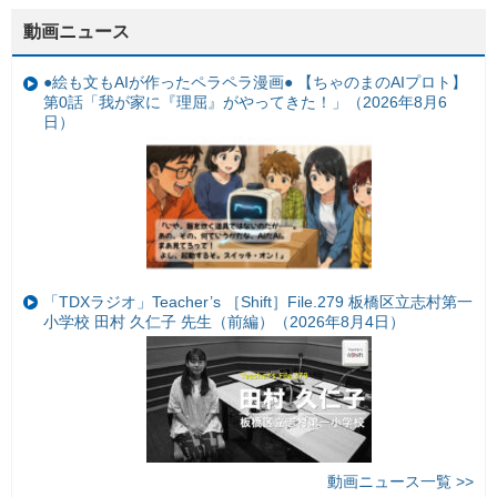
動画ニュース
●絵も文もAIが作ったペラペラ漫画● 【ちゃのまのAIプロト】
第0話「我が家に『理屈』がやってきた！」（2026年8月6
日）
「TDXラジオ」Teacher’s ［Shift］File.279 板橋区立志村第一
小学校 田村 久仁子 先生（前編）（2026年8月4日）
動画ニュース一覧 >>