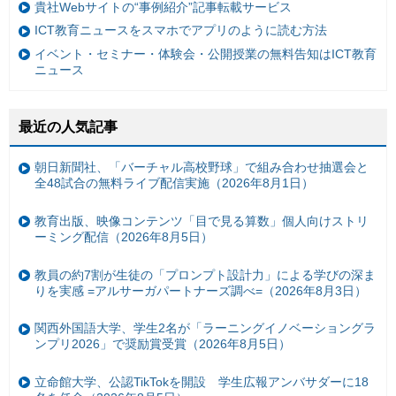
貴社Webサイトの“事例紹介”記事転載サービス
ICT教育ニュースをスマホでアプリのように読む方法
イベント・セミナー・体験会・公開授業の無料告知はICT教育
ニュース
最近の人気記事
朝日新聞社、「バーチャル高校野球」で組み合わせ抽選会と
全48試合の無料ライブ配信実施（2026年8月1日）
教育出版、映像コンテンツ「目で見る算数」個人向けストリ
ーミング配信（2026年8月5日）
教員の約7割が生徒の「プロンプト設計力」による学びの深ま
りを実感 =アルサーガパートナーズ調べ=（2026年8月3日）
関西外国語大学、学生2名が「ラーニングイノベーショングラ
ンプリ2026」で奨励賞受賞（2026年8月5日）
立命館大学、公認TikTokを開設 学生広報アンバサダーに18