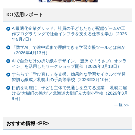
ICT活用レポート
AI最適化企業グリッド、社員の子どもたちが配船ゲームや工
作プログラミングで社会インフラを支える仕事を学ぶ（2026
年5月7日）
「数学AI」で途中式まで理解できる学習支援ツールとは何か
（2026年4月13日）
AIで自分だけの折り紙をデザイン、 豊洲で「うさプロオンラ
イン」を活用したワークショップ開催（2026年3月18日）
すららで「学び直し」を支援、効果的な学習サイクルで学習
習慣も醸成／札幌山の手高等学校（2026年3月10日）
目的を明確に、子ども主体で見通しを立てる授業— 札幌に届
ける“大樹町の魅力”／北海道大樹町立大樹小学校（2026年3月
9日）
一覧 >>
おすすめ情報 <PR>