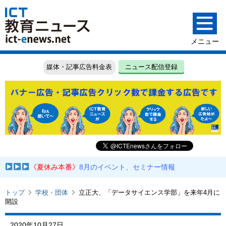
媒体・記事広告料金表
ニュース配信登録
《夏休み本番》
8月のイベント、セミナー情報
トップ
学校・団体
⽴正⼤、「データサイエンス学部」を来年4⽉に
開設
2020年10月27日