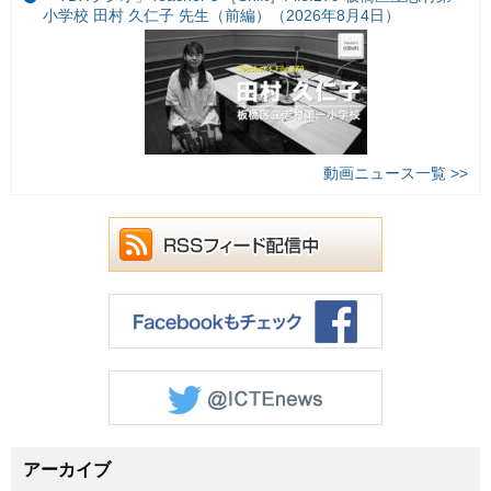
小学校 田村 久仁子 先生（前編）（2026年8月4日）
動画ニュース一覧 >>
アーカイブ