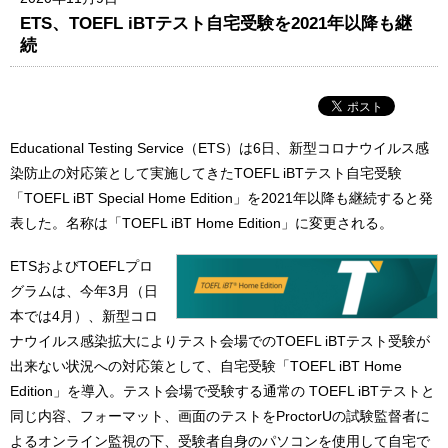
ETS、TOEFL iBTテスト自宅受験を2021年以降も継
続
Educational Testing Service（ETS）は6日、新型コロナウイルス感
染防止の対応策として実施してきたTOEFL iBTテスト自宅受験
「TOEFL iBT Special Home Edition」を2021年以降も継続すると発
表した。名称は「TOEFL iBT Home Edition」に変更される。
ETSおよびTOEFLプロ
グラムは、今年3月（日
本では4月）、新型コロ
ナウイルス感染拡大によりテスト会場でのTOEFL iBTテスト受験が
出来ない状況への対応策として、自宅受験「TOEFL iBT Home
Edition」を導入。テスト会場で受験する通常の TOEFL iBTテストと
同じ内容、フォーマット、画面のテストをProctorUの試験監督者に
よるオンライン監視の下、受験者自身のパソコンを使用して自宅で