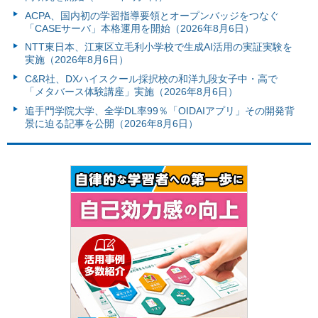
ACPA、国内初の学習指導要領とオープンバッジをつなぐ
「CASEサーバ」本格運用を開始（2026年8月6日）
NTT東日本、江東区立毛利小学校で生成AI活用の実証実験を
実施（2026年8月6日）
C&R社、DXハイスクール採択校の和洋九段女子中・高で
「メタバース体験講座」実施（2026年8月6日）
追手門学院大学、全学DL率99％「OIDAIアプリ」その開発背
景に迫る記事を公開（2026年8月6日）