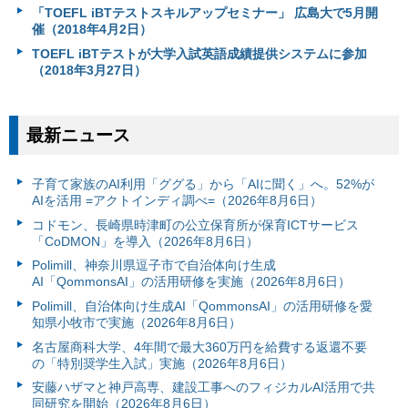
「TOEFL iBTテストスキルアップセミナー」 広島大で5月開
催（2018年4月2日）
TOEFL iBTテストが大学入試英語成績提供システムに参加
（2018年3月27日）
最新ニュース
子育て家族のAI利用「ググる」から「AIに聞く」へ。52%が
AIを活用 =アクトインディ調べ=（2026年8月6日）
コドモン、長崎県時津町の公立保育所が保育ICTサービス
「CoDMON」を導入（2026年8月6日）
Polimill、神奈川県逗子市で自治体向け生成
AI「QommonsAI」の活用研修を実施（2026年8月6日）
Polimill、自治体向け生成AI「QommonsAI」の活用研修を愛
知県小牧市で実施（2026年8月6日）
名古屋商科大学、4年間で最大360万円を給費する返還不要
の「特別奨学生入試」実施（2026年8月6日）
安藤ハザマと神戸高専、建設工事へのフィジカルAI活用で共
同研究を開始（2026年8月6日）