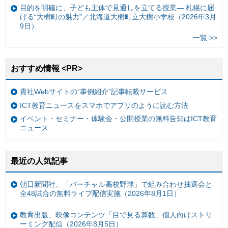
目的を明確に、子ども主体で見通しを立てる授業— 札幌に届
ける“大樹町の魅力”／北海道大樹町立大樹小学校（2026年3月
9日）
一覧 >>
おすすめ情報 <PR>
貴社Webサイトの“事例紹介”記事転載サービス
ICT教育ニュースをスマホでアプリのように読む方法
イベント・セミナー・体験会・公開授業の無料告知はICT教育
ニュース
最近の人気記事
朝日新聞社、「バーチャル高校野球」で組み合わせ抽選会と
全48試合の無料ライブ配信実施（2026年8月1日）
教育出版、映像コンテンツ「目で見る算数」個人向けストリ
ーミング配信（2026年8月5日）