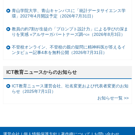
青山学院大学、青山キャンパスに「統計データサイエンス学
環」2027年4月開設予定（2026年7月31日）
教員の約7割が生徒の「プロンプト設計力」による学びの深ま
りを実感 =アルサーガパートナーズ調べ=（2026年8月3日）
不登校オンライン、不登校の親の疑問に精神科医が答えるイ
ンタビュー記事4本を無料公開（2026年7月31日）
ICT教育ニュースからのお知らせ
ICT教育ニュース運営会社、社名変更および代表者変更のお知
らせ（2025年7月1日）
お知らせ一覧 >>
運営会社
個人情報保護方針
著作権について
お問い合わせ