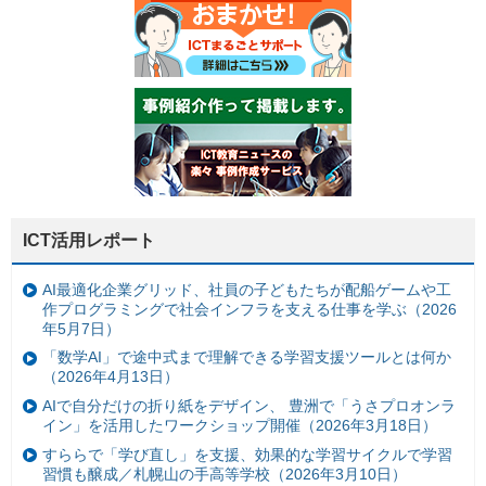
ICT活用レポート
AI最適化企業グリッド、社員の子どもたちが配船ゲームや工
作プログラミングで社会インフラを支える仕事を学ぶ（2026
年5月7日）
「数学AI」で途中式まで理解できる学習支援ツールとは何か
（2026年4月13日）
AIで自分だけの折り紙をデザイン、 豊洲で「うさプロオンラ
イン」を活用したワークショップ開催（2026年3月18日）
すららで「学び直し」を支援、効果的な学習サイクルで学習
習慣も醸成／札幌山の手高等学校（2026年3月10日）