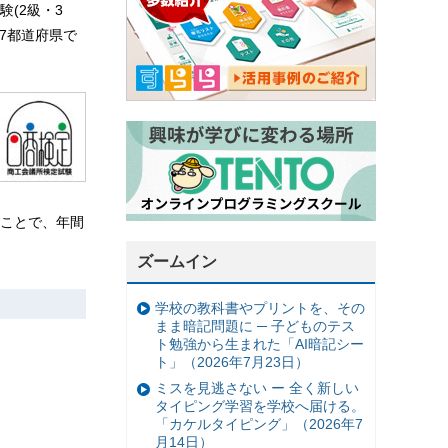
(2級・3
47都道府県で
ることで、年間
ズームイン
学校の教科書やプリントを、その
まま暗記問題に ─ 子どものテス
ト勉強から生まれた「AI暗記シー
ト」（2026年7月23日）
ミスを見逃さない ー 全く新しい
タイピング学習を学校へ届ける。
「カケルタイピング」（2026年7
月14日）