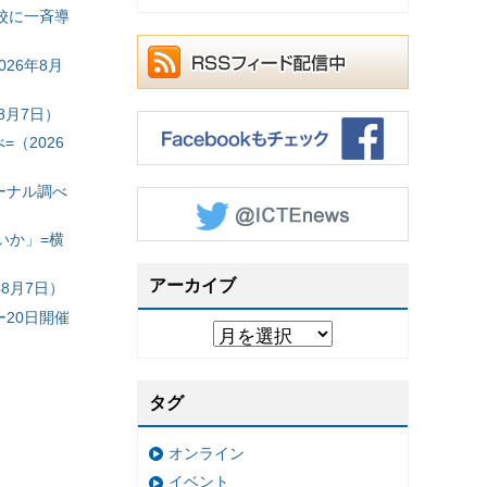
校に一斉導
26年8月
8月7日）
（2026
ーナル調べ
いか」=横
アーカイブ
8月7日）
20日開催
タグ
オンライン
イベント