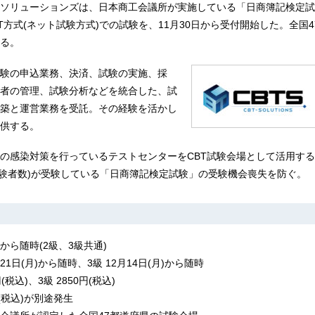
ソリューションズは、日本商工会議所が実施している「日商簿記検定試験
T方式(ネット試験方式)での試験を、11月30日から受付開始した。全国
る。
験の申込業務、決済、試験の実施、採
者の管理、試験分析などを統合した、試
築と運営業務を受託。その経験を活かし
提供する。
の感染対策を行っているテストセンターをCBT試験会場として活用す
9年受験者数)が受験している「日商簿記検定試験」の受験機会喪失を防ぐ。
)から随時(2級、3級共通)
21日(月)から随時、3級 12月14日(月)から随時
(税込)、3級 2850円(税込)
(税込)が別途発生