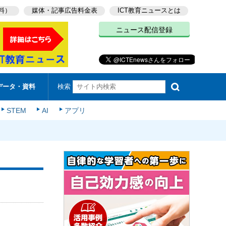
料）
媒体・記事広告料金表
ICT教育ニュースとは
ニュース配信登録
検索
データ・資料
STEM
AI
アプリ