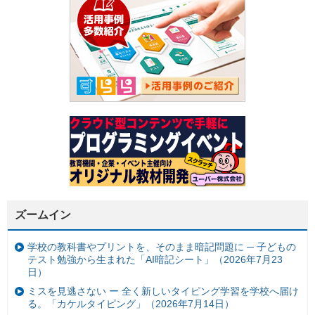
ズームイン
学校の教科書やプリントを、そのまま暗記問題に ─ 子どもの
テスト勉強から生まれた「AI暗記シート」（2026年7月23
日）
ミスを見逃さない ー 全く新しいタイピング学習を学校へ届け
る。「カケルタイピング」（2026年7月14日）