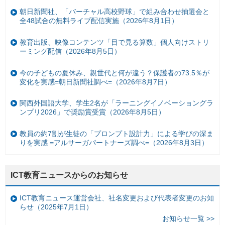
朝日新聞社、「バーチャル高校野球」で組み合わせ抽選会と
全48試合の無料ライブ配信実施（2026年8月1日）
教育出版、映像コンテンツ「目で見る算数」個人向けストリ
ーミング配信（2026年8月5日）
今の子どもの夏休み、親世代と何が違う？保護者の73.5％が
変化を実感=朝日新聞社調べ=（2026年8月7日）
関西外国語大学、学生2名が「ラーニングイノベーショングラ
ンプリ2026」で奨励賞受賞（2026年8月5日）
教員の約7割が生徒の「プロンプト設計力」による学びの深ま
りを実感 =アルサーガパートナーズ調べ=（2026年8月3日）
ICT教育ニュースからのお知らせ
ICT教育ニュース運営会社、社名変更および代表者変更のお知
らせ（2025年7月1日）
お知らせ一覧 >>