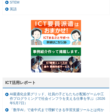
STEM
英語
ICT活用レポート
AI最適化企業グリッド、社員の子どもたちが配船ゲームや工
作プログラミングで社会インフラを支える仕事を学ぶ（2026
年5月7日）
「数学AI」で途中式まで理解できる学習支援ツールとは何か