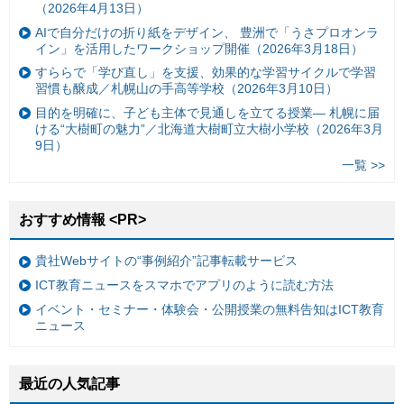
（2026年4月13日）
AIで自分だけの折り紙をデザイン、 豊洲で「うさプロオンラ
イン」を活用したワークショップ開催（2026年3月18日）
すららで「学び直し」を支援、効果的な学習サイクルで学習
習慣も醸成／札幌山の手高等学校（2026年3月10日）
目的を明確に、子ども主体で見通しを立てる授業— 札幌に届
ける“大樹町の魅力”／北海道大樹町立大樹小学校（2026年3月
9日）
一覧 >>
おすすめ情報 <PR>
貴社Webサイトの“事例紹介”記事転載サービス
ICT教育ニュースをスマホでアプリのように読む方法
イベント・セミナー・体験会・公開授業の無料告知はICT教育
ニュース
最近の人気記事