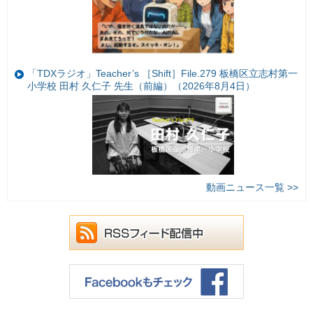
「TDXラジオ」Teacher’s ［Shift］File.279 板橋区立志村第一
小学校 田村 久仁子 先生（前編）（2026年8月4日）
動画ニュース一覧 >>