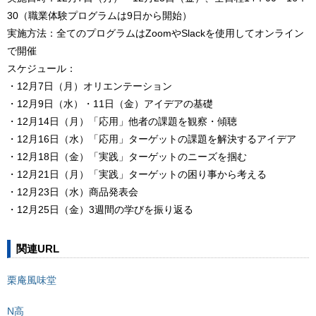
30（職業体験プログラムは9日から開始）
実施方法：全てのプログラムはZoomやSlackを使用してオンライン
で開催
スケジュール：
・12月7日（月）オリエンテーション
・12月9日（水）・11日（金）アイデアの基礎
・12月14日（月）「応用」他者の課題を観察・傾聴
・12月16日（水）「応用」ターゲットの課題を解決するアイデア
・12月18日（金）「実践」ターゲットのニーズを掴む
・12月21日（月）「実践」ターゲットの困り事から考える
・12月23日（水）商品発表会
・12月25日（金）3週間の学びを振り返る
関連URL
栗庵風味堂
N高