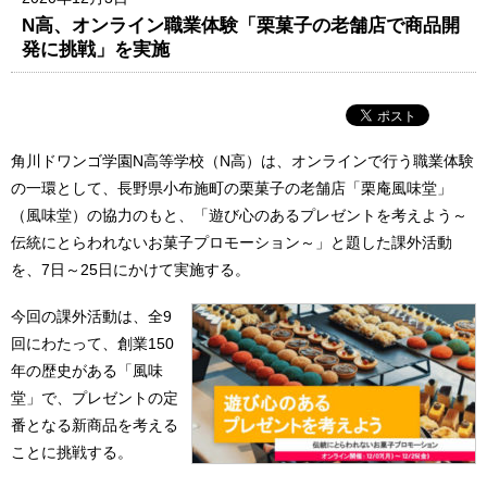
N高、オンライン職業体験「栗菓子の老舗店で商品開
発に挑戦」を実施
角川ドワンゴ学園N高等学校（N高）は、オンラインで行う職業体験
の一環として、長野県小布施町の栗菓子の老舗店「栗庵風味堂」
（風味堂）の協力のもと、「遊び心のあるプレゼントを考えよう～
伝統にとらわれないお菓子プロモーション～」と題した課外活動
を、7日～25日にかけて実施する。
今回の課外活動は、全9
回にわたって、創業150
年の歴史がある「風味
堂」で、プレゼントの定
番となる新商品を考える
ことに挑戦する。