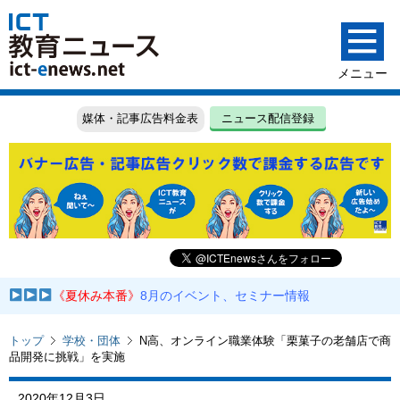
媒体・記事広告料金表
ニュース配信登録
《夏休み本番》
8月のイベント、セミナー情報
トップ
学校・団体
N高、オンライン職業体験「栗菓子の老舗店で商
品開発に挑戦」を実施
2020年12月3日