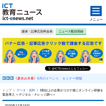
媒体・記事広告料金表
ニュース配信登録
《夏休み本番》
8月のイベント、セミナー情報
トップ
データ・資料
6割以上の企業がコロナ後にオンライン研修を
緊急導入 ＝デジタル・ナレッジ調べ＝
2020年12月15日