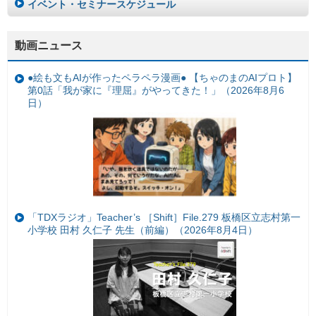
イベント・セミナースケジュール
動画ニュース
●絵も文もAIが作ったペラペラ漫画● 【ちゃのまのAIプロト】
第0話「我が家に『理屈』がやってきた！」（2026年8月6
日）
「TDXラジオ」Teacher’s ［Shift］File.279 板橋区立志村第一
小学校 田村 久仁子 先生（前編）（2026年8月4日）