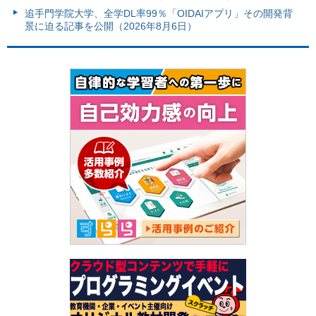
追手門学院大学、全学DL率99％「OIDAIアプリ」その開発背
景に迫る記事を公開（2026年8月6日）