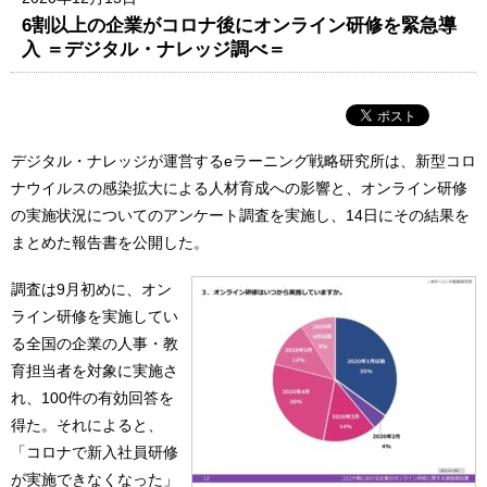
6割以上の企業がコロナ後にオンライン研修を緊急導
入 ＝デジタル・ナレッジ調べ＝
デジタル・ナレッジが運営するeラーニング戦略研究所は、新型コロ
ナウイルスの感染拡大による人材育成への影響と、オンライン研修
の実施状況についてのアンケート調査を実施し、14日にその結果を
まとめた報告書を公開した。
調査は9月初めに、オン
ライン研修を実施してい
る全国の企業の人事・教
育担当者を対象に実施さ
れ、100件の有効回答を
得た。それによると、
「コロナで新入社員研修
が実施できなくなった」