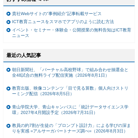
貴社Webサイトの“事例紹介”記事転載サービス
ICT教育ニュースをスマホでアプリのように読む方法
イベント・セミナー・体験会・公開授業の無料告知はICT教育
ニュース
最近の人気記事
朝日新聞社、「バーチャル高校野球」で組み合わせ抽選会と
全48試合の無料ライブ配信実施（2026年8月1日）
教育出版、映像コンテンツ「目で見る算数」個人向けストリ
ーミング配信（2026年8月5日）
青山学院大学、青山キャンパスに「統計データサイエンス学
環」2027年4月開設予定（2026年7月31日）
教員の約7割が生徒の「プロンプト設計力」による学びの深ま
りを実感 =アルサーガパートナーズ調べ=（2026年8月3日）