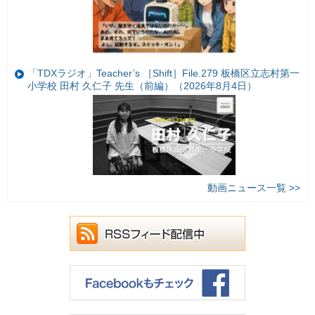
「TDXラジオ」Teacher’s ［Shift］File.279 板橋区立志村第一
小学校 田村 久仁子 先生（前編）（2026年8月4日）
動画ニュース一覧 >>