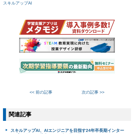
スキルアップAI
<< 前の記事
次の記事 >>
関連記事
スキルアップAI、AIエンジニアを目指す24年卒長期インター