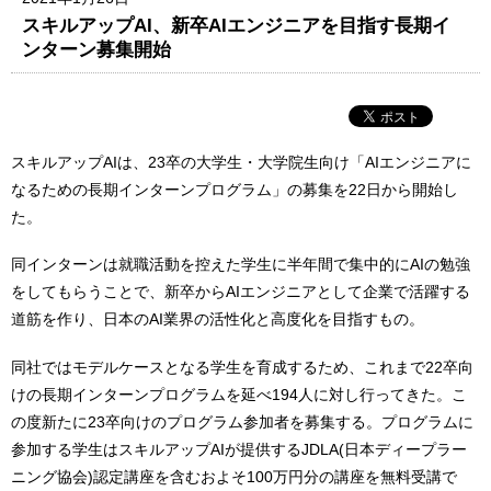
スキルアップAI、新卒AIエンジニアを目指す長期イ
ンターン募集開始
スキルアップAIは、23卒の大学生・大学院生向け「AIエンジニアに
なるための長期インターンプログラム」の募集を22日から開始し
た。
同インターンは就職活動を控えた学生に半年間で集中的にAIの勉強
をしてもらうことで、新卒からAIエンジニアとして企業で活躍する
道筋を作り、日本のAI業界の活性化と高度化を目指すもの。
同社ではモデルケースとなる学生を育成するため、これまで22卒向
けの長期インターンプログラムを延べ194人に対し行ってきた。こ
の度新たに23卒向けのプログラム参加者を募集する。プログラムに
参加する学生はスキルアップAIが提供するJDLA(日本ディープラー
ニング協会)認定講座を含むおよそ100万円分の講座を無料受講で