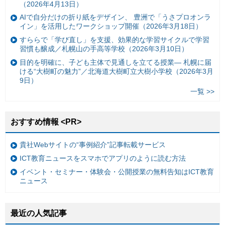
（2026年4月13日）
AIで自分だけの折り紙をデザイン、 豊洲で「うさプロオンラ
イン」を活用したワークショップ開催（2026年3月18日）
すららで「学び直し」を支援、効果的な学習サイクルで学習
習慣も醸成／札幌山の手高等学校（2026年3月10日）
目的を明確に、子ども主体で見通しを立てる授業— 札幌に届
ける“大樹町の魅力”／北海道大樹町立大樹小学校（2026年3月
9日）
一覧 >>
おすすめ情報 <PR>
貴社Webサイトの“事例紹介”記事転載サービス
ICT教育ニュースをスマホでアプリのように読む方法
イベント・セミナー・体験会・公開授業の無料告知はICT教育
ニュース
最近の人気記事