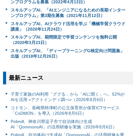
ンプログラムを募集（2022年4月13日）
スキルアップAI、「AIエンジニアになるための長期インター
ンプログラム」第3期生募集（2021年11月12日）
スキルアップAI、AIクラウド活用を学ぶ「機械学習クラウド
講座」（2020年11月24日）
スキルアップAI、期間限定で学習コンテンツを無料公開
（2020年3月23日）
スキルアップAI、「ディープラーニングG検定向け問題集」
出版（2018年12月26日）
最新ニュース
子育て家族のAI利用「ググる」から「AIに聞く」へ。52%が
AIを活用 =アクトインディ調べ=（2026年8月6日）
コドモン、長崎県時津町の公立保育所が保育ICTサービス
「CoDMON」を導入（2026年8月6日）
Polimill、神奈川県逗子市で自治体向け生成
AI「QommonsAI」の活用研修を実施（2026年8月6日）
Polimill、自治体向け生成AI「QommonsAI」の活用研修を愛