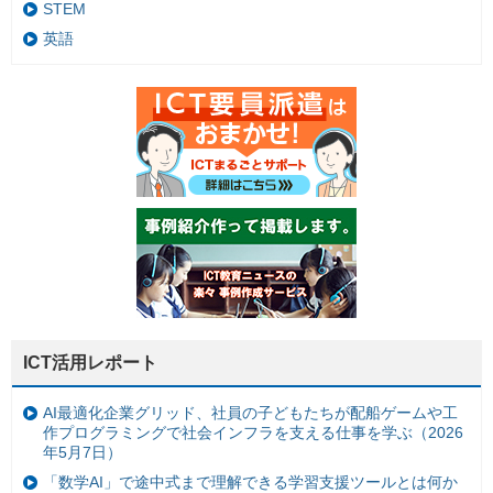
STEM
英語
ICT活用レポート
AI最適化企業グリッド、社員の子どもたちが配船ゲームや工
作プログラミングで社会インフラを支える仕事を学ぶ（2026
年5月7日）
「数学AI」で途中式まで理解できる学習支援ツールとは何か