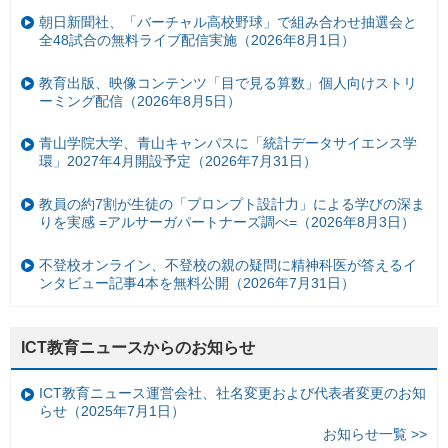
朝日新聞社、「バーチャル高校野球」で組み合わせ抽選会と
全48試合の無料ライブ配信実施（2026年8月1日）
教育出版、映像コンテンツ「目で見る算数」個人向けストリ
ーミング配信（2026年8月5日）
青山学院大学、青山キャンパスに「統計データサイエンス学
環」2027年4月開設予定（2026年7月31日）
教員の約7割が生徒の「プロンプト設計力」による学びの深ま
りを実感 =アルサーガパートナーズ調べ=（2026年8月3日）
不登校オンライン、不登校の親の疑問に精神科医が答えるイ
ンタビュー記事4本を無料公開（2026年7月31日）
ICT教育ニュースからのお知らせ
ICT教育ニュース運営会社、社名変更および代表者変更のお知
らせ（2025年7月1日）
お知らせ一覧 >>