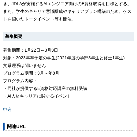
き、JDLAが実施するAIエンジニア向けのE資格取得を目標とする。
また、学生のキャリア意識醸成やキャリアプラン構築のため、ゲス
トを招いたトークイベント等も開催。
募集概要
募集期間：1月22日～3月3日
対象：2023年卒予定の学生(2021年度の学部3年生と修士1年生)
文系理系は問いません
プログラム期間：3月～年8月
プログラム内容：
・同社が提供するE資格対応講座の無料受講
・AI人材キャリアに関するイベント
申込
関連URL