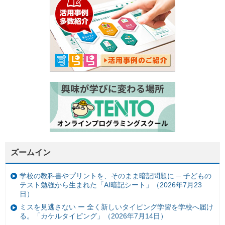
ズームイン
学校の教科書やプリントを、そのまま暗記問題に ─ 子どもの
テスト勉強から生まれた「AI暗記シート」（2026年7月23
日）
ミスを見逃さない ー 全く新しいタイピング学習を学校へ届け
る。「カケルタイピング」（2026年7月14日）