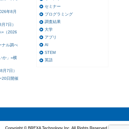
セミナー
26年8月
プログラミング
調査結果
8月7日）
大学
（2026
アプリ
AI
ーナル調べ
STEM
いか」=横
英語
8月7日）
20日開催
Copyright © BREXA Technology Inc. All Rights Reserved.