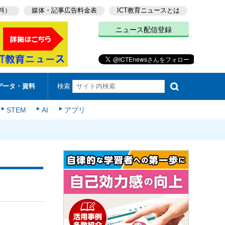
料）
媒体・記事広告料金表
ICT教育ニュースとは
ニュース配信登録
検索
データ・資料
STEM
AI
アプリ