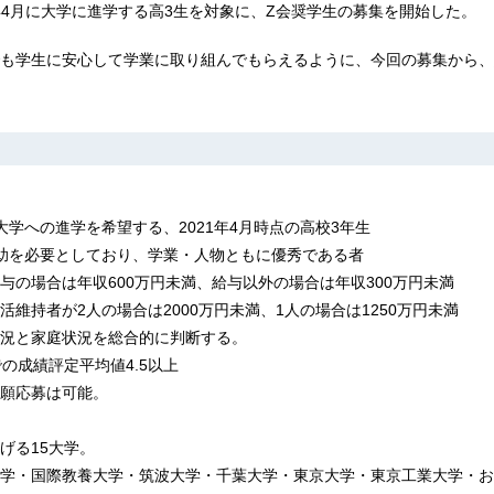
22年4月に大学に進学する高3生を対象に、Z会奨学生の募集を開始した。
も学生に安心して学業に取り組んでもらえるように、今回の募集から、
大学への進学を希望する、2021年4月時点の高校3年生
助を必要としており、学業・人物ともに優秀である者
与の場合は年収600万円未満、給与以外の場合は年収300万円未満
活維持者が2人の場合は2000万円未満、1人の場合は1250万円未満
況と家庭状況を総合的に判断する。
の成績評定平均値4.5以上
願応募は可能。
げる15大学。
学・国際教養大学・筑波大学・千葉大学・東京大学・東京工業大学・お