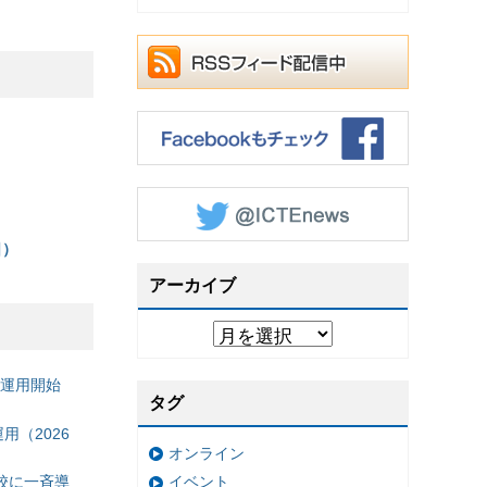
日）
アーカイブ
の運用開始
タグ
（2026
オンライン
校に一斉導
イベント