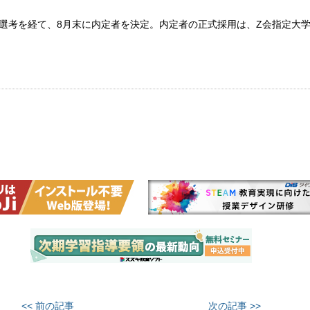
接選考を経て、8月末に内定者を決定。内定者の正式採用は、Z会指定大
<< 前の記事
次の記事 >>