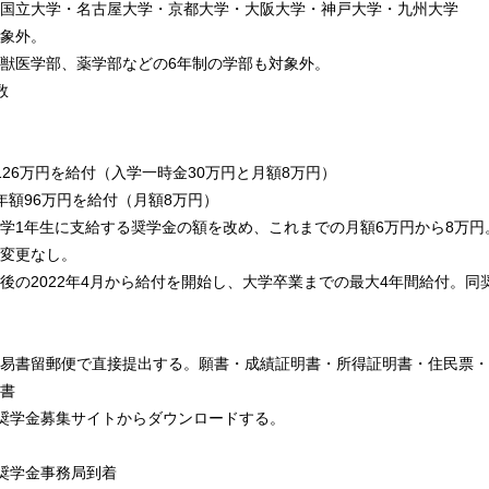
国立大学・名古屋大学・京都大学・大阪大学・神戸大学・九州大学
象外。
獣医学部、薬学部などの6年制の学部も対象外。
数
126万円を給付（入学一時金30万円と月額8万円）
年額96万円を給付（月額8万円）
学1年生に支給する奨学金の額を改め、これまでの月額6万円から8万円
変更なし。
後の2022年4月から給付を開始し、大学卒業までの最大4年間給付。同
易書留郵便で直接提出する。願書・成績証明書・所得証明書・住民票・
書
奨学金募集サイトからダウンロードする。
会奨学金事務局到着