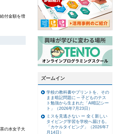
給付金額を増
ズームイン
学校の教科書やプリントを、その
まま暗記問題に ─ 子どものテス
ト勉強から生まれた「AI暗記シー
ト」（2026年7月23日）
ミスを見逃さない ー 全く新しい
タイピング学習を学校へ届ける。
「カケルタイピング」（2026年7
茶の水女子大
月14日）