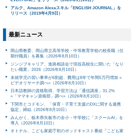
アルク、Amazon Alexaスキル「ENGLISH JOURNAL」を
リリース（2019年4月9日）
最新ニュース
岡山県教委、岡山県立高等学校・中等教育学校の校長職（任
期付職員）を募集（2026年8月10日）
ジンジブキャリア、進路相談会で現役高校生に聞いた「なり
たい職業」2026（2026年8月10日）
未就学児の習い事率が6割超、費用は8年で年間5万円増加 =
ビデオリサーチ調べ=（2026年8月10日）
日本語教師の資格取得、学習方法は「通信講座」31.2%
=「ママキャン資格部」調べ=（2026年8月10日）
下関市とコドモン、「保育・子育て支援のDXに関する連携
協定」締結（2026年8月10日）
みんがく、栃木県矢板市の全小・中学校に「スクールAI」を
導入（2026年8月10日）
オトナル、こども家庭庁初のポッドキャスト番組『こども家