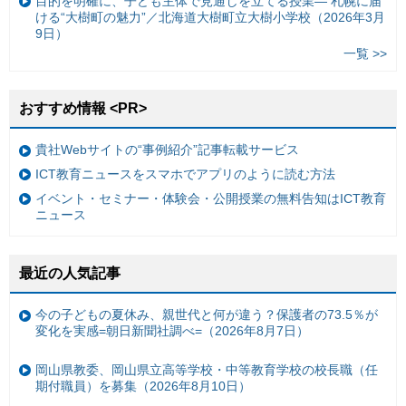
目的を明確に、子ども主体で見通しを立てる授業— 札幌に届
ける“大樹町の魅力”／北海道大樹町立大樹小学校（2026年3月
9日）
一覧 >>
おすすめ情報 <PR>
貴社Webサイトの“事例紹介”記事転載サービス
ICT教育ニュースをスマホでアプリのように読む方法
イベント・セミナー・体験会・公開授業の無料告知はICT教育
ニュース
最近の人気記事
今の子どもの夏休み、親世代と何が違う？保護者の73.5％が
変化を実感=朝日新聞社調べ=（2026年8月7日）
岡山県教委、岡山県立高等学校・中等教育学校の校長職（任
期付職員）を募集（2026年8月10日）