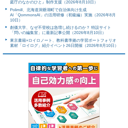
庭庁のなかのひと』制作支援（2026年8月10日）
Polimill、北海道洞爺湖町で自治体向け生成
AI「QommonsAI」の活用研修（初級編）実施（2026年8月
10日）
創価大学、なぜ不登校は急増し続けるのか？ 特設サイト
「問いの編集室」に最新記事公開（2026年8月10日）
東京書籍×ロイロノート、教科書準拠の学習ポートフォリオ
素材「ロイログ」紹介イベント26日開催（2026年8月10日）