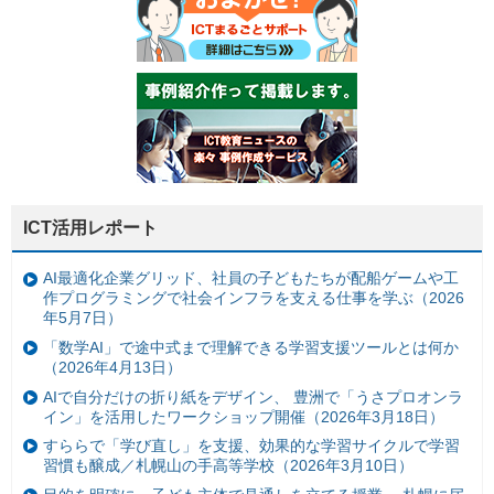
ICT活用レポート
AI最適化企業グリッド、社員の子どもたちが配船ゲームや工
作プログラミングで社会インフラを支える仕事を学ぶ（2026
年5月7日）
「数学AI」で途中式まで理解できる学習支援ツールとは何か
（2026年4月13日）
AIで自分だけの折り紙をデザイン、 豊洲で「うさプロオンラ
イン」を活用したワークショップ開催（2026年3月18日）
すららで「学び直し」を支援、効果的な学習サイクルで学習
習慣も醸成／札幌山の手高等学校（2026年3月10日）