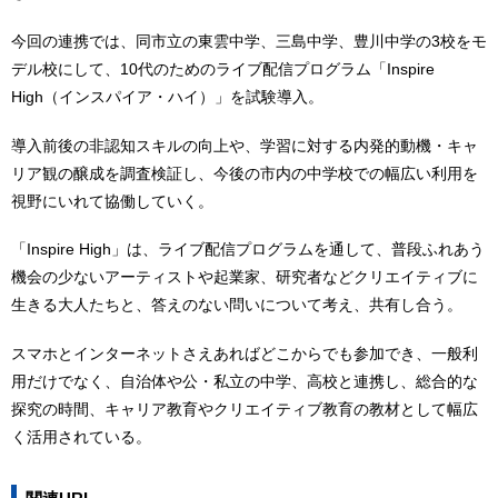
今回の連携では、同市立の東雲中学、三島中学、豊川中学の3校をモ
デル校にして、10代のためのライブ配信プログラム「Inspire
High（インスパイア・ハイ）」を試験導入。
導入前後の非認知スキルの向上や、学習に対する内発的動機・キャ
リア観の醸成を調査検証し、今後の市内の中学校での幅広い利用を
視野にいれて協働していく。
「Inspire High」は、ライブ配信プログラムを通して、普段ふれあう
機会の少ないアーティストや起業家、研究者などクリエイティブに
生きる大人たちと、答えのない問いについて考え、共有し合う。
スマホとインターネットさえあればどこからでも参加でき、一般利
用だけでなく、自治体や公・私立の中学、高校と連携し、総合的な
探究の時間、キャリア教育やクリエイティブ教育の教材として幅広
く活用されている。