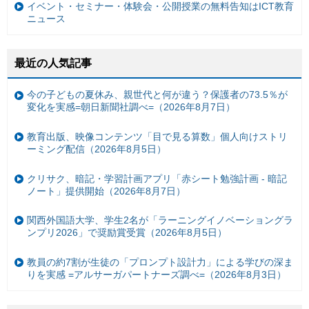
イベント・セミナー・体験会・公開授業の無料告知はICT教育
ニュース
最近の人気記事
今の子どもの夏休み、親世代と何が違う？保護者の73.5％が
変化を実感=朝日新聞社調べ=（2026年8月7日）
教育出版、映像コンテンツ「目で見る算数」個人向けストリ
ーミング配信（2026年8月5日）
クリサク、暗記・学習計画アプリ「赤シート勉強計画 - 暗記
ノート」提供開始（2026年8月7日）
関西外国語大学、学生2名が「ラーニングイノベーショングラ
ンプリ2026」で奨励賞受賞（2026年8月5日）
教員の約7割が生徒の「プロンプト設計力」による学びの深ま
りを実感 =アルサーガパートナーズ調べ=（2026年8月3日）