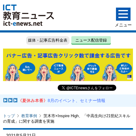
媒体・記事広告料金表
ニュース配信登録
《夏休み本番》
8月のイベント、セミナー情報
トップ
教育事例
茨木市×Inspire High、「中高生向け21世紀スキル
の育成」に関する調査を実施
2021年5月21日