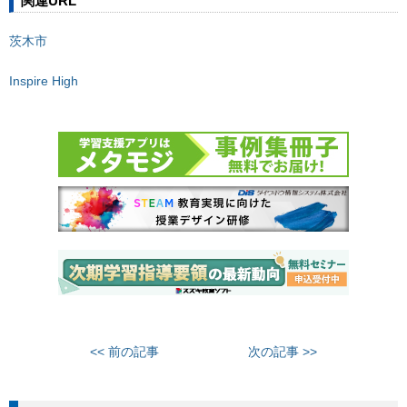
関連URL
茨木市
Inspire High
<< 前の記事
次の記事 >>