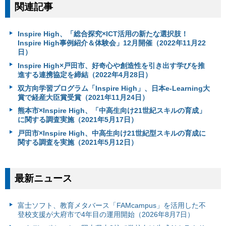
関連記事
Inspire High、「総合探究×ICT活用の新たな選択肢！
Inspire High事例紹介＆体験会」12月開催（2022年11月22
日）
Inspire High×戸田市、好奇心や創造性を引き出す学びを推
進する連携協定を締結（2022年4月28日）
双方向学習プログラム「Inspire High」、日本e-Learning大
賞で経産大臣賞受賞（2021年11月24日）
熊本市×Inspire High、「中高生向け21世紀スキルの育成」
に関する調査実施（2021年5月17日）
戸田市×Inspire High、中高生向け21世紀型スキルの育成に
関する調査を実施（2021年5月12日）
最新ニュース
富⼠ソフト、教育メタバース「FAMcampus」を活用した不
登校支援が大府市で4年目の運用開始（2026年8月7日）