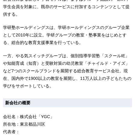
学生会員を対象に、既存のサービスに付加するコンテンツとして提
供する。
学研塾ホールディングスは、学研ホールディングスのグループ企業
として2010年に設立。学研グループの教室・塾事業をはじめとす
る、総合的な教育支援事業を行っている。
一方、やる気スイッチグループは、個別指導学習塾「スクールIE」
や知能育成（知育）と受験対策の幼児教室「チャイルド・アイズ」
など7つのスクールブランドを展開する総合教育サービス会社。現
在、国内外で1900以上の教室を展開し、11万人以上の子どもたちの
学びをサポートしている。
新会社の概要
会社名：株式会社「YGC」
所在地：東京都品川区
代表者：