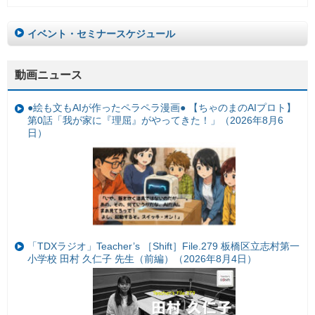
イベント・セミナースケジュール
動画ニュース
●絵も文もAIが作ったペラペラ漫画● 【ちゃのまのAIプロト】
第0話「我が家に『理屈』がやってきた！」（2026年8月6
日）
「TDXラジオ」Teacher’s ［Shift］File.279 板橋区立志村第一
小学校 田村 久仁子 先生（前編）（2026年8月4日）