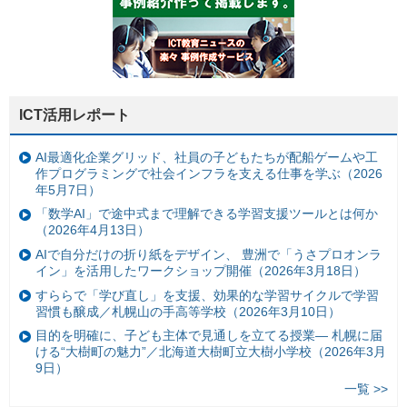
ICT活用レポート
AI最適化企業グリッド、社員の子どもたちが配船ゲームや工
作プログラミングで社会インフラを支える仕事を学ぶ（2026
年5月7日）
「数学AI」で途中式まで理解できる学習支援ツールとは何か
（2026年4月13日）
AIで自分だけの折り紙をデザイン、 豊洲で「うさプロオンラ
イン」を活用したワークショップ開催（2026年3月18日）
すららで「学び直し」を支援、効果的な学習サイクルで学習
習慣も醸成／札幌山の手高等学校（2026年3月10日）
目的を明確に、子ども主体で見通しを立てる授業— 札幌に届
ける“大樹町の魅力”／北海道大樹町立大樹小学校（2026年3月
9日）
一覧 >>