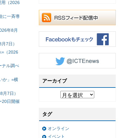
（2026
校に一斉導
26年8月
8月7日）
（2026
ーナル調べ
いか」=横
アーカイブ
8月7日）
20日開催
タグ
オンライン
イベント