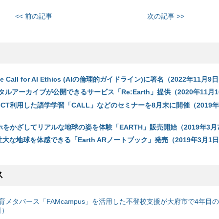
<< 前の記事
次の記事 >>
Call for AI Ethics (AIの倫理的ガイドライン)に署名（2022年11月9
ジタルアーカイブが公開できるサービス「Re:Earth」提供（2020年11月
CT利用した語学学習「CALL」などのセミナーを8月末に開催（2019年
スマホをかざしてリアルな地球の姿を体験「EARTH」販売開始（2019年3月
大な地球を体感できる「Earth ARノートブック」発売（2019年3月1
ス
育メタバース「FAMcampus」を活用した不登校支援が大府市で4年目
日）