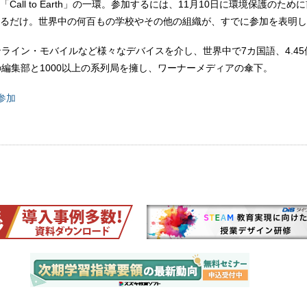
Call to Earth」の一環。参加するには、11月10日に環境保護のため
るだけ。世界中の何百もの学校やその他の組織が、すでに参加を表明し
ンライン・モバイルなど様々なデバイスを介し、世界中で7カ国語、4.4
の編集部と1000以上の系列局を擁し、ワーナーメディアの傘下。
yに参加