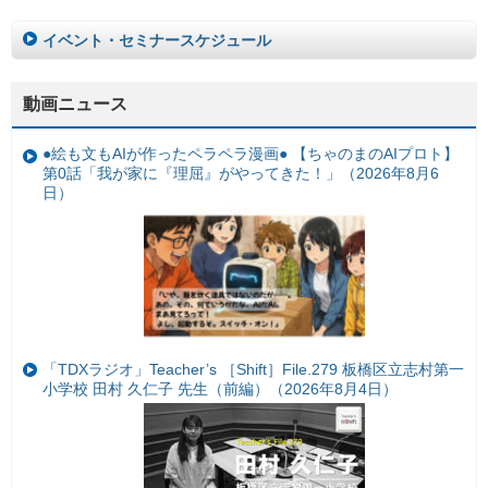
イベント・セミナースケジュール
動画ニュース
●絵も文もAIが作ったペラペラ漫画● 【ちゃのまのAIプロト】
第0話「我が家に『理屈』がやってきた！」（2026年8月6
日）
「TDXラジオ」Teacher’s ［Shift］File.279 板橋区立志村第一
小学校 田村 久仁子 先生（前編）（2026年8月4日）