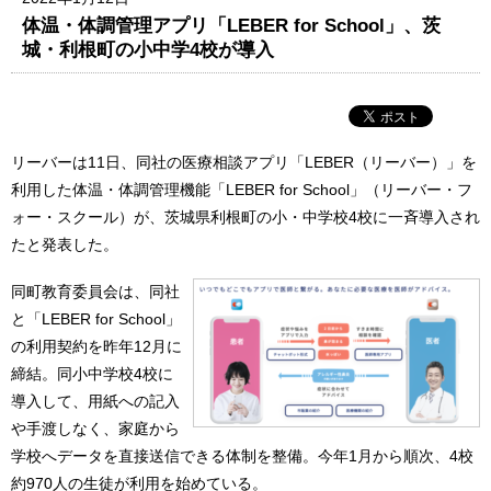
体温・体調管理アプリ「LEBER for School」、茨
城・利根町の小中学4校が導入
リーバーは11日、同社の医療相談アプリ「LEBER（リーバー）」を
利用した体温・体調管理機能「LEBER for School」（リーバー・フ
ォー・スクール）が、茨城県利根町の小・中学校4校に一斉導入され
たと発表した。
同町教育委員会は、同社
と「LEBER for School」
の利用契約を昨年12月に
締結。同小中学校4校に
導入して、用紙への記入
や手渡しなく、家庭から
学校へデータを直接送信できる体制を整備。今年1月から順次、4校
約970人の生徒が利用を始めている。