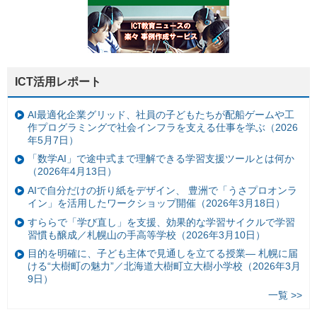
ICT活用レポート
AI最適化企業グリッド、社員の子どもたちが配船ゲームや工
作プログラミングで社会インフラを支える仕事を学ぶ（2026
年5月7日）
「数学AI」で途中式まで理解できる学習支援ツールとは何か
（2026年4月13日）
AIで自分だけの折り紙をデザイン、 豊洲で「うさプロオンラ
イン」を活用したワークショップ開催（2026年3月18日）
すららで「学び直し」を支援、効果的な学習サイクルで学習
習慣も醸成／札幌山の手高等学校（2026年3月10日）
目的を明確に、子ども主体で見通しを立てる授業— 札幌に届
ける“大樹町の魅力”／北海道大樹町立大樹小学校（2026年3月
9日）
一覧 >>