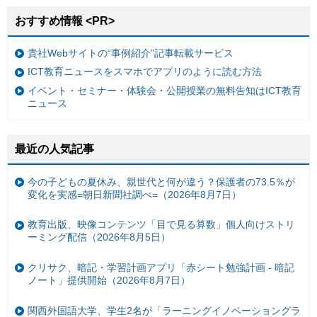
おすすめ情報 <PR>
貴社Webサイトの“事例紹介”記事転載サービス
ICT教育ニュースをスマホでアプリのように読む方法
イベント・セミナー・体験会・公開授業の無料告知はICT教育
ニュース
最近の人気記事
今の子どもの夏休み、親世代と何が違う？保護者の73.5％が
変化を実感=朝日新聞社調べ=（2026年8月7日）
教育出版、映像コンテンツ「目で見る算数」個人向けストリ
ーミング配信（2026年8月5日）
クリサク、暗記・学習計画アプリ「赤シート勉強計画 - 暗記
ノート」提供開始（2026年8月7日）
関西外国語大学、学生2名が「ラーニングイノベーショングラ