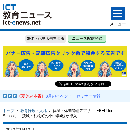
媒体・記事広告料金表
ニュース配信登録
《夏休み本番》
8月のイベント、セミナー情報
トップ
教育行政・入札
体温・体調管理アプリ「LEBER for
School」、茨城・利根町の小中学4校が導入
2022年1月12日