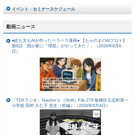
イベント・セミナースケジュール
動画ニュース
●絵も文もAIが作ったペラペラ漫画● 【ちゃのまのAIプロト】
第0話「我が家に『理屈』がやってきた！」（2026年8月6
日）
「TDXラジオ」Teacher’s ［Shift］File.279 板橋区立志村第一
小学校 田村 久仁子 先生（前編）（2026年8月4日）