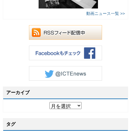
動画ニュース一覧 >>
アーカイブ
タグ