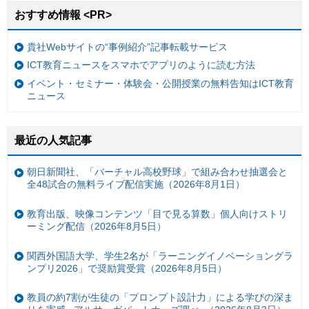
おすすめ情報 <PR>
貴社Webサイトの“事例紹介”記事転載サービス
ICT教育ニュースをスマホでアプリのように読む方法
イベント・セミナー・体験会・公開授業の無料告知はICT教育
ニュース
最近の人気記事
朝日新聞社、「バーチャル高校野球」で組み合わせ抽選会と
全48試合の無料ライブ配信実施（2026年8月1日）
教育出版、映像コンテンツ「目で見る算数」個人向けストリ
ーミング配信（2026年8月5日）
関西外国語大学、学生2名が「ラーニングイノベーショングラ
ンプリ2026」で奨励賞受賞（2026年8月5日）
教員の約7割が生徒の「プロンプト設計力」による学びの深ま