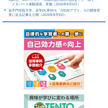
「メタバース体験講座」実施（2026年8月6日）
追手門学院大学、全学DL率99％「OIDAIアプリ」その開発背
景に迫る記事を公開（2026年8月6日）