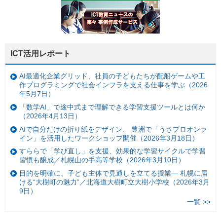
ICT活用レポート
AI最適化企業グリッド、社員の子どもたちが配船ゲームや工
作プログラミングで社会インフラを支える仕事を学ぶ（2026
年5月7日）
「数学AI」で途中式まで理解できる学習支援ツールとは何か
（2026年4月13日）
AIで自分だけの折り紙をデザイン、 豊洲で「うさプロオンラ
イン」を活用したワークショップ開催（2026年3月18日）
すららで「学び直し」を支援、効果的な学習サイクルで学習
習慣も醸成／札幌山の手高等学校（2026年3月10日）
目的を明確に、子ども主体で見通しを立てる授業— 札幌に届
ける“大樹町の魅力”／北海道大樹町立大樹小学校（2026年3月
9日）
一覧 >>