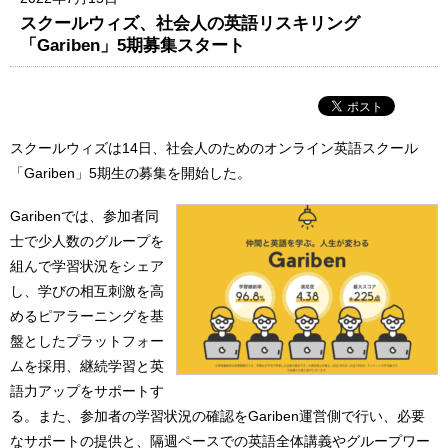
スクールウィズ、社会人の英語リスキリング
「Gariben」5期募集スタート
スクールウィズは14日、社会人のためのオンライン英語スクール
「Gariben」5期生の募集を開始した。
Garibenでは、参加者同
士で少人数のグループを
組んで学習状況をシェア
し、学びの相互刺激を高
めるピアラーニングを基
盤としたプラットフォー
ムを採用、継続学習と英
語力アップをサポートす
る。また、参加者の学習状況の確認をGariben運営側で行い、必要
なサポートの提供と、隔週ペースでの英語全体講義やグループワー