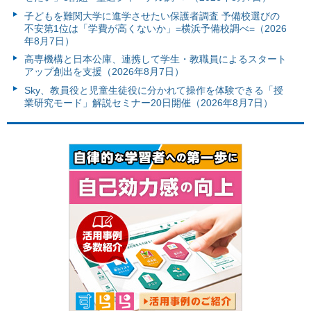
子どもを難関大学に進学させたい保護者調査 予備校選びの
不安第1位は「学費が高くないか」=横浜予備校調べ=（2026
年8月7日）
高専機構と日本公庫、連携して学生・教職員によるスタート
アップ創出を支援（2026年8月7日）
Sky、教員役と児童生徒役に分かれて操作を体験できる「授
業研究モード」解説セミナー20日開催（2026年8月7日）