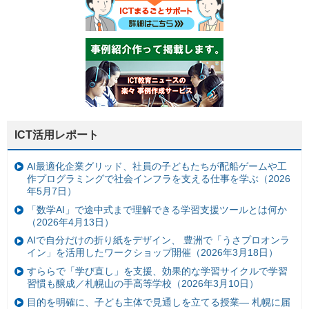
ICT活用レポート
AI最適化企業グリッド、社員の子どもたちが配船ゲームや工
作プログラミングで社会インフラを支える仕事を学ぶ（2026
年5月7日）
「数学AI」で途中式まで理解できる学習支援ツールとは何か
（2026年4月13日）
AIで自分だけの折り紙をデザイン、 豊洲で「うさプロオンラ
イン」を活用したワークショップ開催（2026年3月18日）
すららで「学び直し」を支援、効果的な学習サイクルで学習
習慣も醸成／札幌山の手高等学校（2026年3月10日）
目的を明確に、子ども主体で見通しを立てる授業— 札幌に届