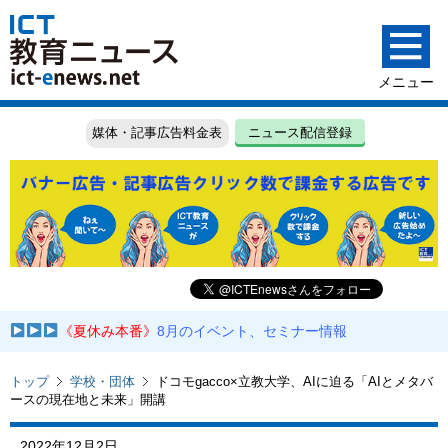
媒体・記事広告料金表
ニュース配信登録
《夏休み本番》
8月のイベント、セミナー情報
トップ
学校・団体
ドコモgacco×立教大学、AIに迫る「AIとメタバ
ースの現在地と未来」開講
2022年12月2日