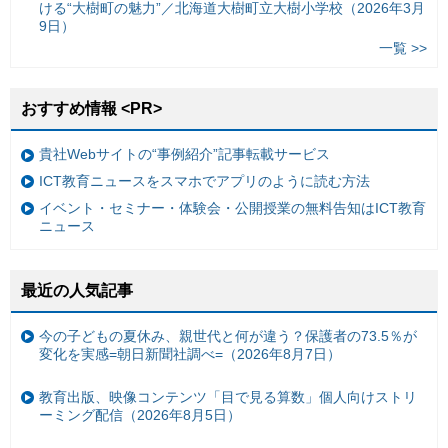
ける“大樹町の魅力”／北海道大樹町立大樹小学校（2026年3月
9日）
一覧 >>
おすすめ情報 <PR>
貴社Webサイトの“事例紹介”記事転載サービス
ICT教育ニュースをスマホでアプリのように読む方法
イベント・セミナー・体験会・公開授業の無料告知はICT教育
ニュース
最近の人気記事
今の子どもの夏休み、親世代と何が違う？保護者の73.5％が
変化を実感=朝日新聞社調べ=（2026年8月7日）
教育出版、映像コンテンツ「目で見る算数」個人向けストリ
ーミング配信（2026年8月5日）