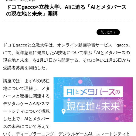
ドコモgacco×立教大学、AIに迫る「AIとメタバース
の現在地と未来」開講
ドコモgaccoと立教大学は、オンライン動画学習サービス「gacco」
にて、近年急速に発展したAI技術について学ぶ「AIとメタバースの
現在地と未来」を1月17日から開講する。それに伴い11月15日から
受講者募集を開始した。
講座では、まずAIの現在
地について理解し、メタ
バースと密接に関連する
デジタルゲームAIやスマ
ートシティについて概観
した上で、AIとメタバー
スの未来について考えて
いく。ディープラーニング、デジタルゲームAI、スマートシティと