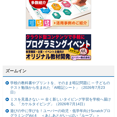
ズームイン
学校の教科書やプリントを、そのまま暗記問題に ─ 子どもの
テスト勉強から生まれた「AI暗記シート」（2026年7月23
日）
ミスを見逃さない ー 全く新しいタイピング学習を学校へ届け
る。「カケルタイピング」（2026年7月14日）
遊びの中に学びを！ユーバーの幼児・低学年向けScratchプロ
グラミングVol.4 ＜あしあとがいっぱい『ループ』＞