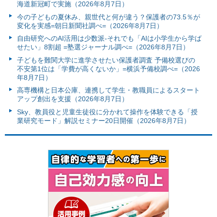
海道新冠町で実施（2026年8月7日）
今の子どもの夏休み、親世代と何が違う？保護者の73.5％が
変化を実感=朝日新聞社調べ=（2026年8月7日）
自由研究へのAI活用は少数派-それでも「AIは小学生から学ば
せたい」8割超 =塾選ジャーナル調べ=（2026年8月7日）
子どもを難関大学に進学させたい保護者調査 予備校選びの
不安第1位は「学費が高くないか」=横浜予備校調べ=（2026
年8月7日）
高専機構と日本公庫、連携して学生・教職員によるスタート
アップ創出を支援（2026年8月7日）
Sky、教員役と児童生徒役に分かれて操作を体験できる「授
業研究モード」解説セミナー20日開催（2026年8月7日）