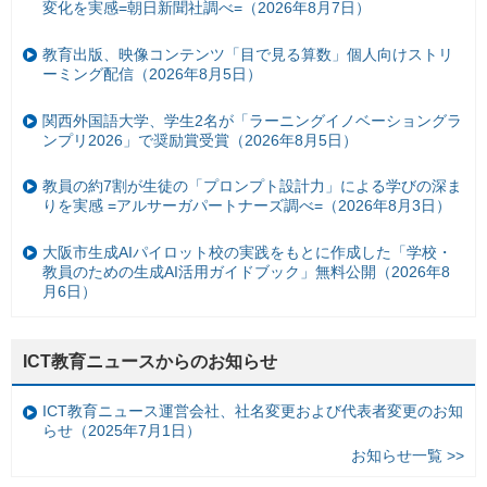
変化を実感=朝日新聞社調べ=（2026年8月7日）
教育出版、映像コンテンツ「目で見る算数」個人向けストリ
ーミング配信（2026年8月5日）
関西外国語大学、学生2名が「ラーニングイノベーショングラ
ンプリ2026」で奨励賞受賞（2026年8月5日）
教員の約7割が生徒の「プロンプト設計力」による学びの深ま
りを実感 =アルサーガパートナーズ調べ=（2026年8月3日）
大阪市生成AIパイロット校の実践をもとに作成した「学校・
教員のための生成AI活用ガイドブック」無料公開（2026年8
月6日）
ICT教育ニュースからのお知らせ
ICT教育ニュース運営会社、社名変更および代表者変更のお知
らせ（2025年7月1日）
お知らせ一覧 >>