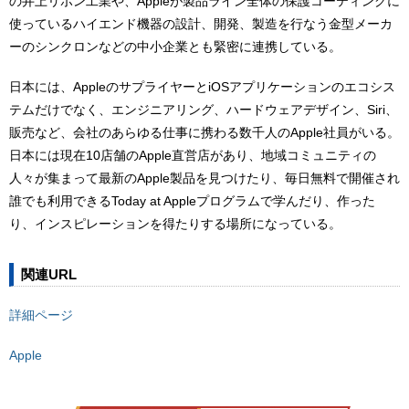
の井上リボン工業や、Appleが製品ライン全体の保護コーティングに
使っているハイエンド機器の設計、開発、製造を行なう金型メーカ
ーのシンクロンなどの中小企業とも緊密に連携している。
日本には、AppleのサプライヤーとiOSアプリケーションのエコシス
テムだけでなく、エンジニアリング、ハードウェアデザイン、Siri、
販売など、会社のあらゆる仕事に携わる数千人のApple社員がいる。
日本には現在10店舗のApple直営店があり、地域コミュニティの
人々が集まって最新のApple製品を見つけたり、毎日無料で開催され
誰でも利用できるToday at Appleプログラムで学んだり、作った
り、インスピレーションを得たりする場所になっている。
関連URL
詳細ページ
Apple