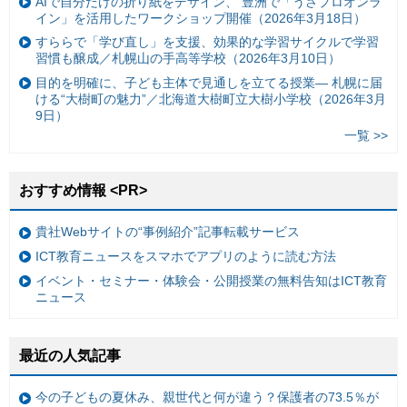
AIで自分だけの折り紙をデザイン、 豊洲で「うさプロオンラ
イン」を活用したワークショップ開催（2026年3月18日）
すららで「学び直し」を支援、効果的な学習サイクルで学習
習慣も醸成／札幌山の手高等学校（2026年3月10日）
目的を明確に、子ども主体で見通しを立てる授業— 札幌に届
ける“大樹町の魅力”／北海道大樹町立大樹小学校（2026年3月
9日）
一覧 >>
おすすめ情報 <PR>
貴社Webサイトの“事例紹介”記事転載サービス
ICT教育ニュースをスマホでアプリのように読む方法
イベント・セミナー・体験会・公開授業の無料告知はICT教育
ニュース
最近の人気記事
今の子どもの夏休み、親世代と何が違う？保護者の73.5％が