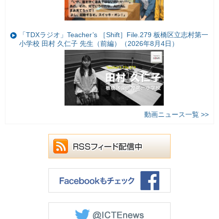
「TDXラジオ」Teacher’s ［Shift］File.279 板橋区立志村第一
小学校 田村 久仁子 先生（前編）（2026年8月4日）
動画ニュース一覧 >>