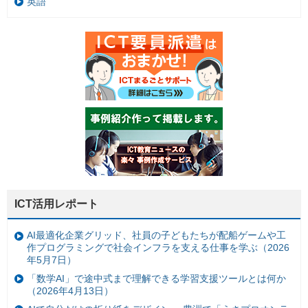
英語
ICT活用レポート
AI最適化企業グリッド、社員の子どもたちが配船ゲームや工
作プログラミングで社会インフラを支える仕事を学ぶ（2026
年5月7日）
「数学AI」で途中式まで理解できる学習支援ツールとは何か
（2026年4月13日）