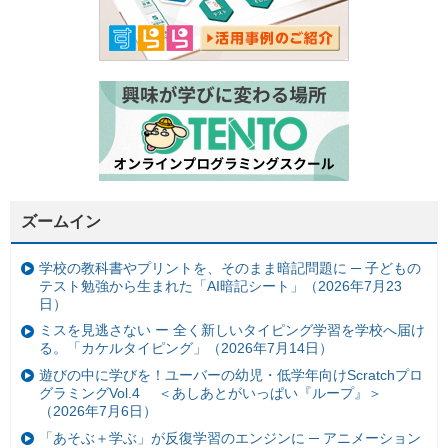
ズームイン
学校の教科書やプリントを、そのまま暗記問題に ─ 子どもの
テスト勉強から生まれた「AI暗記シート」（2026年7月23
日）
ミスを見逃さない ー 全く新しいタイピング学習を学校へ届け
る。「カケルタイピング」（2026年7月14日）
遊びの中に学びを！ユーバーの幼児・低学年向けScratchプロ
グラミングVol.4 ＜あしあとがいっぱい『ループ』＞
（2026年7月6日）
「あそぶ＋学ぶ」が反復学習のエンジンに ─ アニメーション