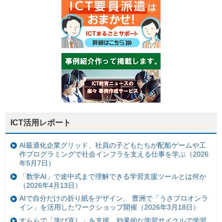
ICT活用レポート
AI最適化企業グリッド、社員の子どもたちが配船ゲームや工
作プログラミングで社会インフラを支える仕事を学ぶ（2026
年5月7日）
「数学AI」で途中式まで理解できる学習支援ツールとは何か
（2026年4月13日）
AIで自分だけの折り紙をデザイン、 豊洲で「うさプロオンラ
イン」を活用したワークショップ開催（2026年3月18日）
すららで「学び直し」を支援、効果的な学習サイクルで学習