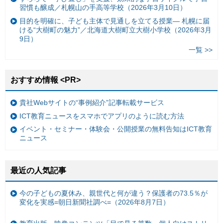
習慣も醸成／札幌山の手高等学校（2026年3月10日）
目的を明確に、子ども主体で見通しを立てる授業— 札幌に届
ける“大樹町の魅力”／北海道大樹町立大樹小学校（2026年3月
9日）
一覧 >>
おすすめ情報 <PR>
貴社Webサイトの“事例紹介”記事転載サービス
ICT教育ニュースをスマホでアプリのように読む方法
イベント・セミナー・体験会・公開授業の無料告知はICT教育
ニュース
最近の人気記事
今の子どもの夏休み、親世代と何が違う？保護者の73.5％が
変化を実感=朝日新聞社調べ=（2026年8月7日）