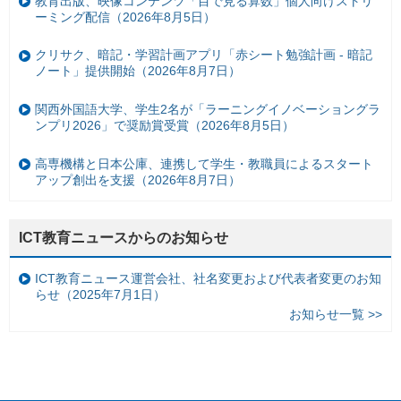
教育出版、映像コンテンツ「目で見る算数」個人向けストリ
ーミング配信（2026年8月5日）
クリサク、暗記・学習計画アプリ「赤シート勉強計画 - 暗記
ノート」提供開始（2026年8月7日）
関西外国語大学、学生2名が「ラーニングイノベーショングラ
ンプリ2026」で奨励賞受賞（2026年8月5日）
高専機構と日本公庫、連携して学生・教職員によるスタート
アップ創出を支援（2026年8月7日）
ICT教育ニュースからのお知らせ
ICT教育ニュース運営会社、社名変更および代表者変更のお知
らせ（2025年7月1日）
お知らせ一覧 >>