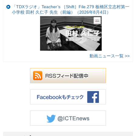
「TDXラジオ」Teacher’s ［Shift］File.279 板橋区立志村第一
小学校 田村 久仁子 先生（前編）（2026年8月4日）
動画ニュース一覧 >>