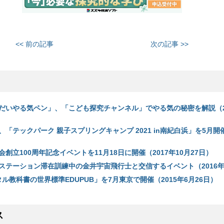
<< 前の記事
次の記事 >>
だいやる気ペン」、「こども探究チャンネル」でやる気の秘密を解説（20
「テックパーク 親子スプリングキャンプ 2021 in南紀白浜」を5月開催
創立100周年記念イベントを11月18日に開催（2017年10月27日）
ステーション滞在訓練中の金井宇宙飛行士と交信するイベント（2016年
タル教科書の世界標準EDUPUB」を7月東京で開催（2015年6月26日）
ス