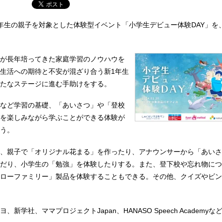
年生の親子を対象とした体験型イベント「小学生デビュー体験DAY」を、2
が長年培ってきた家庭学習のノウハウを
生活への期待と不安が混ざり合う新1年生
たなステージに進む手助けをする。
など学習の基礎、「あいさつ」や「登校
を楽しみながら学ぶことができる体験が
う。
、親子で「オリジナル花まる」を作ったり、アナウンサーから「あいさ
だり、小学生の「勉強」を体験したりする。また、登下校や忘れ物につ
ローファミリー」製品を体験することもできる。その他、クイズやビン
新学社、ママプロジェクトJapan、HANASO Speech Academyな