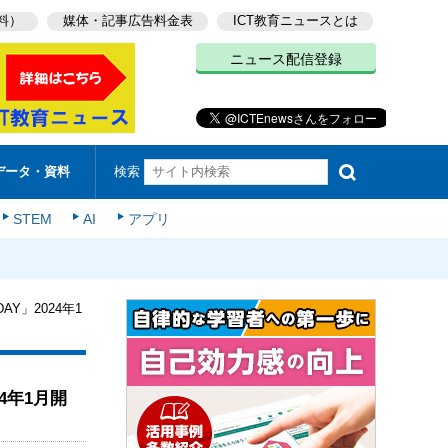
料）
媒体・記事広告料金表
ICT教育ニュースとは
ニュース配信登録
検索
データ・資料
STEM
AI
アプリ
」2024年1
4年1月開