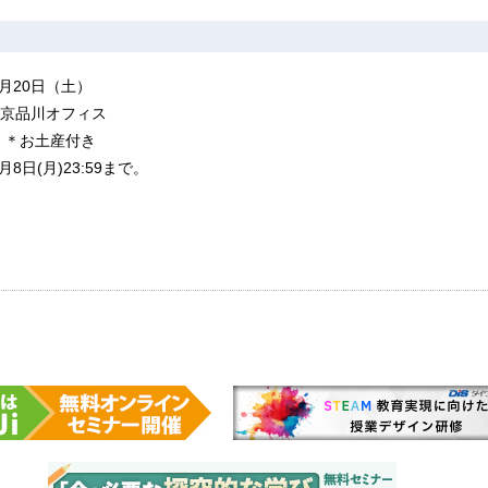
1月20日（土）
京品川オフィス
 ＊お土産付き
8日(月)23:59まで。