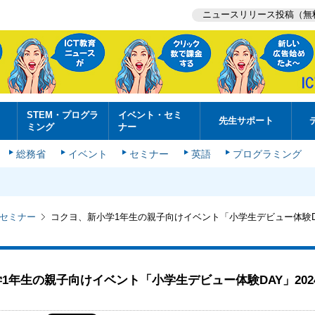
ニュースリリース投稿（無
STEM・プログラ
イベント・セミ
先生サポート
ミング
ナー
総務省
イベント
セミナー
英語
プログラミング
セミナー
コクヨ、新小学1年生の親子向けイベント「小学生デビュー体験DAY
1年生の親子向けイベント「小学生デビュー体験DAY」202