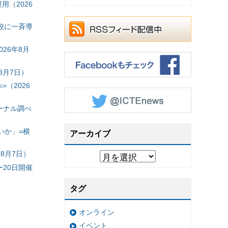
（2026
校に一斉導
26年8月
8月7日）
（2026
ーナル調べ
いか」=横
アーカイブ
8月7日）
20日開催
タグ
オンライン
イベント