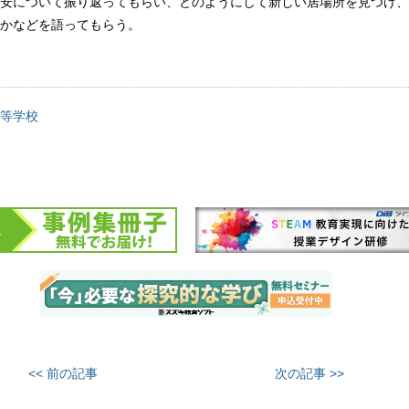
安について振り返ってもらい、どのようにして新しい居場所を見つけ、
かなどを語ってもらう。
等学校
<< 前の記事
次の記事 >>