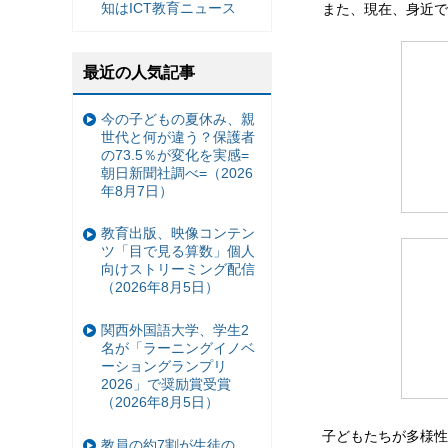
知はICT教育ニュース
また、現在、身近で
最近の人気記事
今の子どもの夏休み、親
世代と何が違う？保護者
の73.5％が変化を実感=
朝日新聞社調べ=（2026
年8月7日）
教育出版、映像コンテン
ツ「目で見る算数」個人
向けストリーミング配信
（2026年8月5日）
関西外国語大学、学生2
名が「ラーニングイノベ
ーショングランプリ
2026」で奨励賞受賞
（2026年8月5日）
子どもたちが多様性
教員の約7割が生徒の