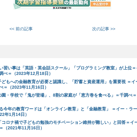
<< 前の記事
次の記事 >>
い習い事は「英語・英会話スクール」「プログラミング教室」が上位＝
べ＝（2023年12月18日）
子どもへの金融教育が必要と認識し、「貯蓄と資産運用」を重要視 ＝イ
＝（2023年11月16日）
の園・学校で「鬼が登場」、8割の家庭が「恵方巻を食べる」＝千調べ＝（
る今年の教育ワードは「オンライン教育」と「金融教育」 ＝イー・ラ
22年1月14日）
「コロナ禍で子どもの勉強のモチベーション維持が難しい」と回答＝イ
（2021年11月16日）