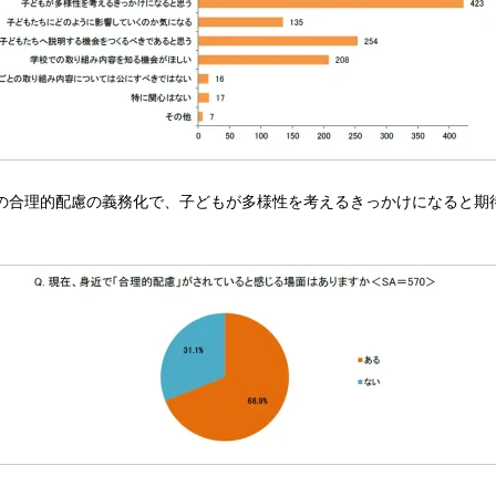
の合理的配慮の義務化で、子どもが多様性を考えるきっかけになると期