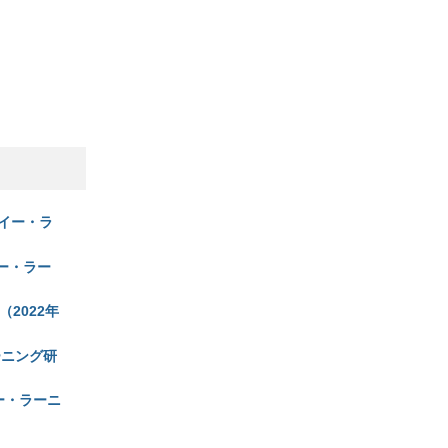
イー・ラ
ー・ラー
2022年
ーニング研
ー・ラーニ