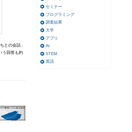
セミナー
プログラミング
調査結果
大学
アプリ
ちとの会話」
AI
いう回答も約
STEM
英語