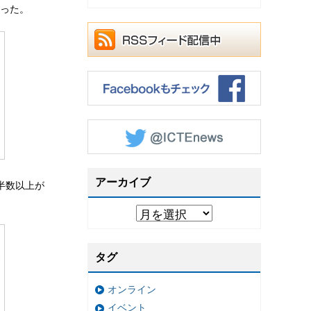
った。
アーカイブ
半数以上が
タグ
オンライン
イベント