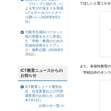
でほしいと思うかを
「プロンプト設計力」に
よる学びの深まりを実感
=アルサーガパートナー
ズ調べ=（2026年8月3
日）
大阪市生成AIパイロット
校の実践をもとに作成し
た「学校・教員のための
生成AI活用ガイドブッ
ク」無料公開（2026年8
月6日）
また、多様性教育の
ICT教育ニュースからの
「学校以外のオンラ
お知らせ
ICT教育ニュース運営会
社、社名変更および代表
者変更のお知らせ（2025
年7月1日）
お知らせ一覧 >>