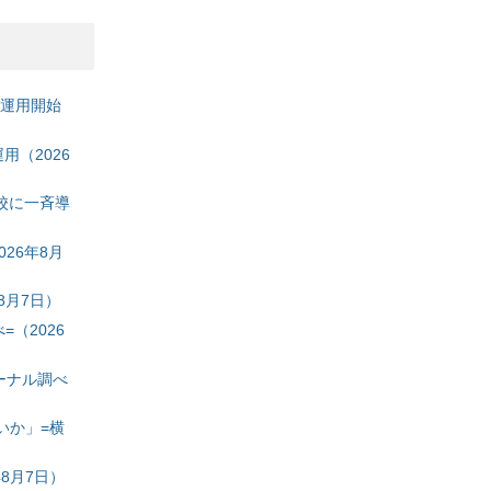
の運用開始
（2026
校に一斉導
26年8月
8月7日）
（2026
ーナル調べ
いか」=横
8月7日）