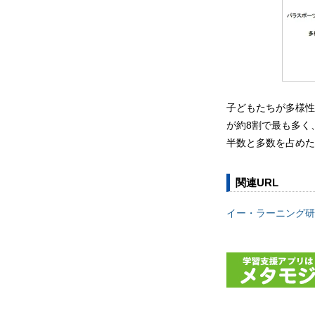
子どもたちが多様性
が約8割で最も多く
半数と多数を占めた
関連URL
イー・ラーニング研