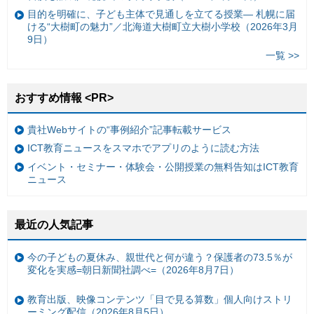
目的を明確に、子ども主体で見通しを立てる授業— 札幌に届
ける“大樹町の魅力”／北海道大樹町立大樹小学校（2026年3月
9日）
一覧 >>
おすすめ情報 <PR>
貴社Webサイトの“事例紹介”記事転載サービス
ICT教育ニュースをスマホでアプリのように読む方法
イベント・セミナー・体験会・公開授業の無料告知はICT教育
ニュース
最近の人気記事
今の子どもの夏休み、親世代と何が違う？保護者の73.5％が
変化を実感=朝日新聞社調べ=（2026年8月7日）
教育出版、映像コンテンツ「目で見る算数」個人向けストリ
ーミング配信（2026年8月5日）