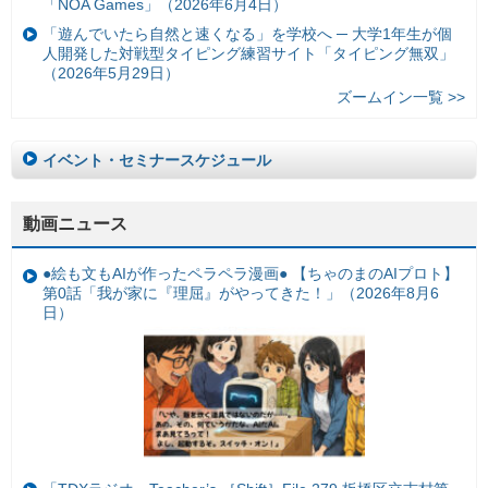
「NOA Games」（2026年6月4日）
「遊んでいたら自然と速くなる」を学校へ ─ 大学1年生が個
人開発した対戦型タイピング練習サイト「タイピング無双」
（2026年5月29日）
ズームイン一覧 >>
イベント・セミナースケジュール
動画ニュース
●絵も文もAIが作ったペラペラ漫画● 【ちゃのまのAIプロト】
第0話「我が家に『理屈』がやってきた！」（2026年8月6
日）