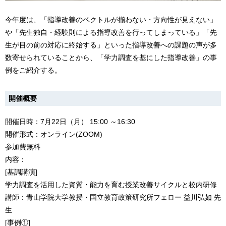
今年度は、「指導改善のベクトルが揃わない・方向性が見えない」
や「先生独自・経験則による指導改善を行ってしまっている」「先
生が目の前の対応に終始する」といった指導改善への課題の声が多
数寄せられていることから、「学力調査を基にした指導改善」の事
例をご紹介する。
開催概要
開催日時：7月22日（月） 15:00 ～16:30
開催形式：オンライン(ZOOM)
参加費無料
内容：
[基調講演]
学力調査を活用した資質・能力を育む授業改善サイクルと校内研修
講師：青山学院大学教授・国立教育政策研究所フェロー 益川弘如 先
生
[事例①]