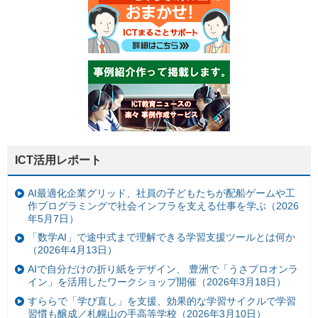
ICT活用レポート
AI最適化企業グリッド、社員の子どもたちが配船ゲームや工
作プログラミングで社会インフラを支える仕事を学ぶ（2026
年5月7日）
「数学AI」で途中式まで理解できる学習支援ツールとは何か
（2026年4月13日）
AIで自分だけの折り紙をデザイン、 豊洲で「うさプロオンラ
イン」を活用したワークショップ開催（2026年3月18日）
すららで「学び直し」を支援、効果的な学習サイクルで学習
習慣も醸成／札幌山の手高等学校（2026年3月10日）