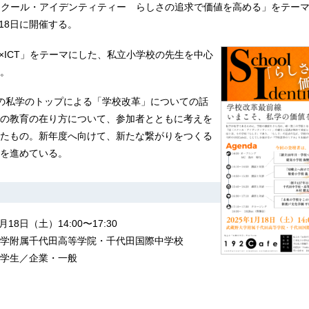
「SI スクール・アイデンティティー らしさの追求で価値を高める」をテー
月18日に開催する。
教育×ICT」をテーマにした、私立小学校の先生を中心
。
の私学のトップによる「学校改革」についての話
の教育の在り方について、参加者とともに考えを
たもの。新年度へ向けて、新たな繋がりをつくる
を進めている。
18日（土）14:00〜17:30
学附属千代⽥⾼等学院・千代⽥国際中学校
学生／企業・一般