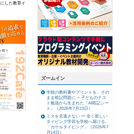
マにした教育イ
ズームイン
学校の教科書やプリントを、その
まま暗記問題に ─ 子どものテス
ト勉強から生まれた「AI暗記シー
ト」（2026年7月23日）
ミスを見逃さない ー 全く新しい
タイピング学習を学校へ届ける。
「カケルタイピング」（2026年7
月14日）