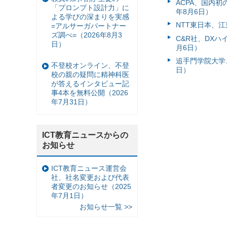
ACPA、国内
「プロンプト設計力」に
年8月6日）
よる学びの深まりを実感
NTT東日本、江
=アルサーガパートナー
ズ調べ=（2026年8月3
C&R社、DX
日）
月6日）
追手門学院大学、
不登校オンライン、不登
日）
校の親の疑問に精神科医
が答えるインタビュー記
事4本を無料公開（2026
年7月31日）
ICT教育ニュースからの
お知らせ
ICT教育ニュース運営会
社、社名変更および代表
者変更のお知らせ（2025
年7月1日）
お知らせ一覧 >>