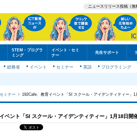
ニュースリリース投稿（無
STEM・プログラ
イベント・セミ
先生サポート
ミング
ナー
総務省
イベント
セミナー
英語
プログラミング
セミナー
192Cafe、教育イベント「SI スクール・アイデンティティー」1
教育イベント「SI スクール・アイデンティティー」1月18日開