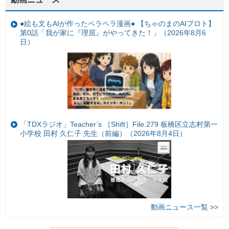
●絵も文もAIが作ったペラペラ漫画● 【ちゃのまのAIプロト】
第0話「我が家に『理屈』がやってきた！」（2026年8月6
日）
「TDXラジオ」Teacher’s ［Shift］File.279 板橋区立志村第一
小学校 田村 久仁子 先生（前編）（2026年8月4日）
動画ニュース一覧 >>