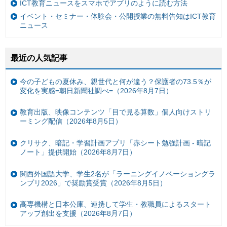
ICT教育ニュースをスマホでアプリのように読む方法
イベント・セミナー・体験会・公開授業の無料告知はICT教育
ニュース
最近の人気記事
今の子どもの夏休み、親世代と何が違う？保護者の73.5％が
変化を実感=朝日新聞社調べ=（2026年8月7日）
教育出版、映像コンテンツ「目で見る算数」個人向けストリ
ーミング配信（2026年8月5日）
クリサク、暗記・学習計画アプリ「赤シート勉強計画 - 暗記
ノート」提供開始（2026年8月7日）
関西外国語大学、学生2名が「ラーニングイノベーショングラ
ンプリ2026」で奨励賞受賞（2026年8月5日）
高専機構と日本公庫、連携して学生・教職員によるスタート
アップ創出を支援（2026年8月7日）