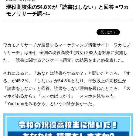
現役高校生の54.8％が「読書はしない」と回答 =ワカ
モノリサーチ調べ=
ワカモノリサーチが運営するマーケティング情報サイト「ワカモノ
リサーチ」は9日、全国の現役高校生(男女) 283人を対象に実施し
た、「読書に関するアンケート調査」の結果をまとめ発表した。
それによると、「あなたは読書をするか？」と聞いたところ、「す
る」が45.2％、「しない」が54.8％となり、半数以上の高校生が
「読書をしない」と回答。読書をしない理由を尋ねたところ、「ス
マホがあるから」「スマホばっかり」「スマホを見ちゃう」
「YouTubeをみるから」という回答が多かった。