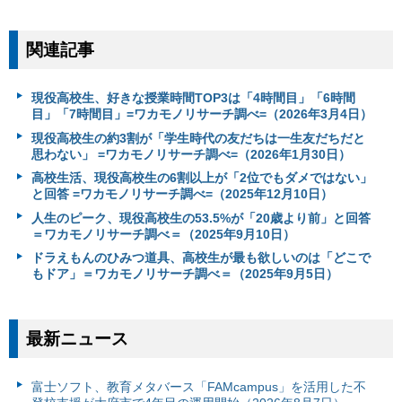
関連記事
現役高校生、好きな授業時間TOP3は「4時間目」「6時間
目」「7時間目」=ワカモノリサーチ調べ=（2026年3月4日）
現役高校生の約3割が「学生時代の友だちは一生友だちだと
思わない」 =ワカモノリサーチ調べ=（2026年1月30日）
高校生活、現役高校生の6割以上が「2位でもダメではない」
と回答 =ワカモノリサーチ調べ=（2025年12月10日）
人生のピーク、現役高校生の53.5%が「20歳より前」と回答
＝ワカモノリサーチ調べ＝（2025年9月10日）
ドラえもんのひみつ道具、高校生が最も欲しいのは「どこで
もドア」＝ワカモノリサーチ調べ＝（2025年9月5日）
最新ニュース
富⼠ソフト、教育メタバース「FAMcampus」を活用した不