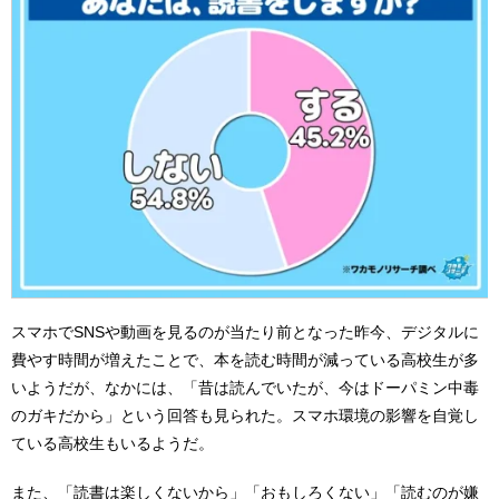
スマホでSNSや動画を見るのが当たり前となった昨今、デジタルに
費やす時間が増えたことで、本を読む時間が減っている高校生が多
いようだが、なかには、「昔は読んでいたが、今はドーパミン中毒
のガキだから」という回答も見られた。スマホ環境の影響を自覚し
ている高校生もいるようだ。
また、「読書は楽しくないから」「おもしろくない」「読むのが嫌