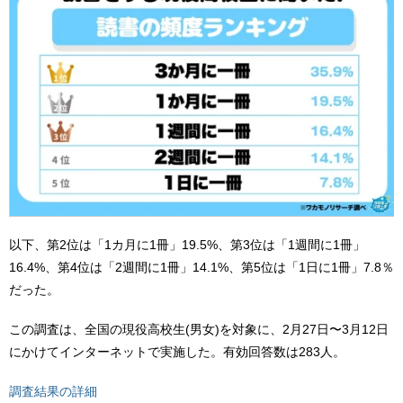
以下、第2位は「1カ月に1冊」19.5%、第3位は「1週間に1冊」
16.4%、第4位は「2週間に1冊」14.1%、第5位は「1日に1冊」7.8％
だった。
この調査は、全国の現役高校生(男女)を対象に、2月27日〜3月12日
にかけてインターネットで実施した。有効回答数は283人。
調査結果の詳細