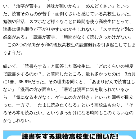
い」「活字が苦手」「興味が無いから」「めんどくさい」といっ
た、読書そのものが苦手・面倒くさいと感じている高校生もいた。
勉強や部活、スマホなど様々なことに時間を使う高校生にとって、
読書は優先順位が下がりやすいのかもしれない。「スマホなど別の
娯楽がある」「読書が苦手」「時間がなくて読むきっかけがない」
―この3つの傾向が令和の現役高校生の読書離れを引き起こしてしま
うようだ。
続いて、「読書をする」と回答した高校生に、「どのくらいの頻度
で読書をするのか？」と質問したところ、最も多かったのは「3カ月
に1冊」35.9%だった。その理由を聞くと、「あまり好んで読書はし
ない」「漫画の方が面白い」「最近は漫画に気を取られているか
ら」「気になる本がなく、ゲームの方が好き」といった回答が目立
った。一方で、「たまに読みたくなる」という高校生もおり、「そ
ろそろ本を読みたい」というきっかけになる時間もこのくらいなの
かもしれない。