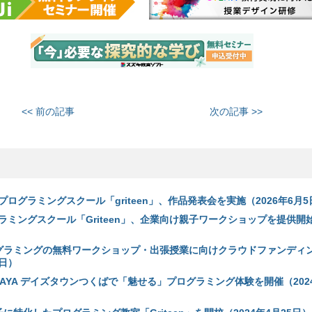
<< 前の記事
次の記事 >>
ログラミングスクール「griteen」、作品発表会を実施（2026年6月5
ミングスクール「Griteen」、企業向け親子ワークショップを提供開始
、プログラミングの無料ワークショップ・出張授業に向けクラウドファンディ
7日）
TSUTAYA デイズタウンつくばで「魅せる」プログラミング体験を開催（2024