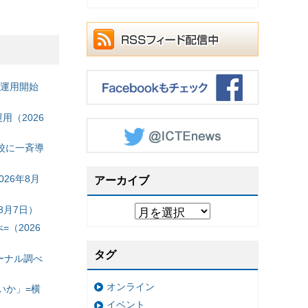
の運用開始
（2026
校に一斉導
26年8月
アーカイブ
8月7日）
（2026
タグ
ーナル調べ
オンライン
いか」=横
イベント