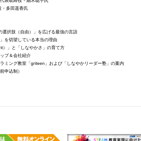
代表取締役・細木聡子氏
締役・多田遥香氏
の選択肢（自由）」を広げる最強の言語
」を切望している本当の理由
rit）」と「しなやかさ」の育て方
ップ＆会社紹介
ラミング教室「griteen」および「しなやかリーダー塾」の案内
前申込制）