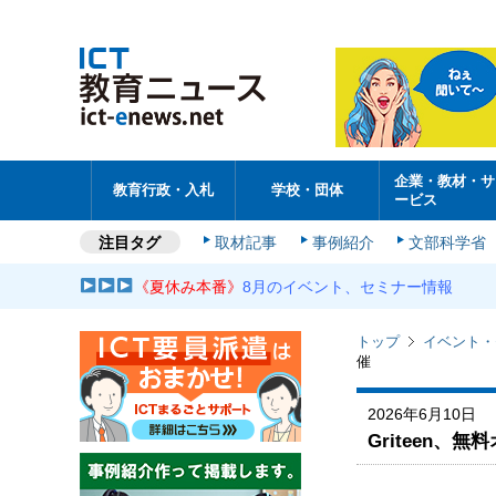
企業・教材・サ
教育行政・入札
学校・団体
ービス
注目タグ
取材記事
事例紹介
文部科学省
《夏休み本番》
8月のイベント、セミナー情報
トップ
イベント・
催
2026年6月10日
Griteen