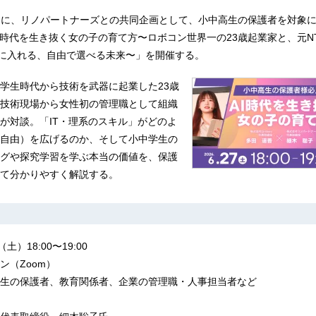
6月27日に、リノパートナーズとの共同企画として、小中高生の保護者を対象
I時代を生き抜く女の子の育て方〜ロボコン世界一の23歳起業家と、元N
手に入れる、自由で選べる未来〜」を開催する。
学生時代から技術を武器に起業した23歳
技術現場から女性初の管理職として組織
が対談。「IT・理系のスキル」がどのよ
自由）を広げるのか、そして小中学生の
グや探究学習を学ぶ本当の価値を、保護
て分かりやすく解説する。
）18:00〜19:00
ン（Zoom）
生の保護者、教育関係者、企業の管理職・人事担当者など