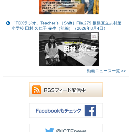
「TDXラジオ」Teacher’s ［Shift］File.279 板橋区立志村第一
小学校 田村 久仁子 先生（前編）（2026年8月4日）
動画ニュース一覧 >>