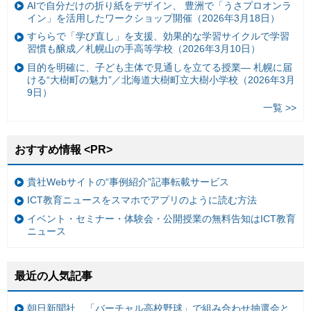
AIで自分だけの折り紙をデザイン、 豊洲で「うさプロオンラ
イン」を活用したワークショップ開催（2026年3月18日）
すららで「学び直し」を支援、効果的な学習サイクルで学習
習慣も醸成／札幌山の手高等学校（2026年3月10日）
目的を明確に、子ども主体で見通しを立てる授業— 札幌に届
ける“大樹町の魅力”／北海道大樹町立大樹小学校（2026年3月
9日）
一覧 >>
おすすめ情報 <PR>
貴社Webサイトの“事例紹介”記事転載サービス
ICT教育ニュースをスマホでアプリのように読む方法
イベント・セミナー・体験会・公開授業の無料告知はICT教育
ニュース
最近の人気記事
朝日新聞社、「バーチャル高校野球」で組み合わせ抽選会と