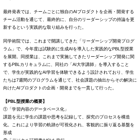
最終発表では、チームごとに独自のAIプロダクトを企画・開発する
チーム活動を通じて、最終的に、自分のリーダーシップの持論を更
新するという実践的な取り組みを行った。
同学術院では、これまで開講してきた「リーダーシップ開発プログ
ラム」で、今年度は試験的に生成AIを導入した実践的なPBL型授業
を展開。同授業は、これまで実施してきたリーダーシップ開発に関
するPBLカリキュラムに、同社の「AI大学講師」を導入すること
で、学生が実践的なAI学習を体験できるよう設計されており、学生
たちは7週間のプログラムを通じて、社会課題の抽出からその解決に
向けたAIプロダクトの企画・開発までを一貫して行った。
【PBL型授業の概要】
①「学習内容のデータベース化」
課題を元に学生の課題や思考を記録して、探究のプロセスを構造
化。これにより学習の軌跡が可視化され、客観的に振り返る基盤を
形成