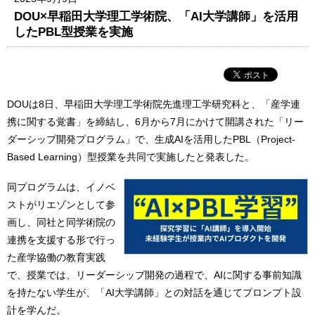
DOU×早稲田大学理工学術院、「AI大学講師」を活用
したPBL型授業を実施
DOUは8日、早稲田大学理工学術院先進理工学研究科と、「産学連
携に関する覚書」を締結し、6月から7月にかけて開講された「リー
ダーシップ開発プログラム」で、生成AIを活用したPBL（Project-
Based Learning）型授業を共同で実施したと発表した。
同プログラムは、イノベ
ストがリエゾンとして参
画し、同社と同学術院の
連携を支援する形で行っ
た産学協働の教育実践
で、授業では、リーダーシップ開発の過程で、AIに関する事前知識
を持たない学生が、「AI大学講師」との対話を通じてプロンプト設
計を学んだ。