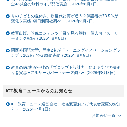
全48試合の無料ライブ配信実施（2026年8月1日）
今の子どもの夏休み、親世代と何が違う？保護者の73.5％が
変化を実感=朝日新聞社調べ=（2026年8月7日）
教育出版、映像コンテンツ「目で見る算数」個人向けストリ
ーミング配信（2026年8月5日）
関西外国語大学、学生2名が「ラーニングイノベーショングラ
ンプリ2026」で奨励賞受賞（2026年8月5日）
教員の約7割が生徒の「プロンプト設計力」による学びの深ま
りを実感 =アルサーガパートナーズ調べ=（2026年8月3日）
ICT教育ニュースからのお知らせ
ICT教育ニュース運営会社、社名変更および代表者変更のお知
らせ（2025年7月1日）
お知らせ一覧 >>