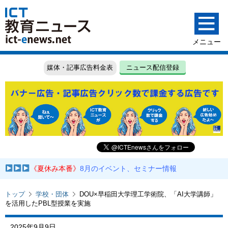
媒体・記事広告料金表
ニュース配信登録
《夏休み本番》
8月のイベント、セミナー情報
トップ
学校・団体
DOU×早稲田大学理工学術院、「AI大学講師」
を活用したPBL型授業を実施
2025年9月9日