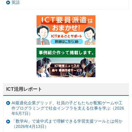
英語
ICT活用レポート
AI最適化企業グリッド、社員の子どもたちが配船ゲームや工
作プログラミングで社会インフラを支える仕事を学ぶ（2026
年5月7日）
「数学AI」で途中式まで理解できる学習支援ツールとは何か
（2026年4月13日）