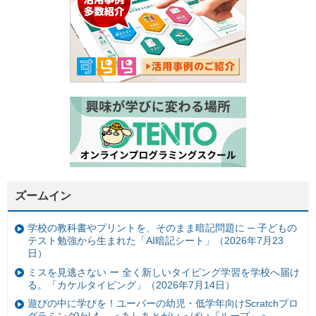
ズームイン
学校の教科書やプリントを、そのまま暗記問題に ─ 子どもの
テスト勉強から生まれた「AI暗記シート」（2026年7月23
日）
ミスを見逃さない ー 全く新しいタイピング学習を学校へ届け
る。「カケルタイピング」（2026年7月14日）
遊びの中に学びを！ユーバーの幼児・低学年向けScratchプロ