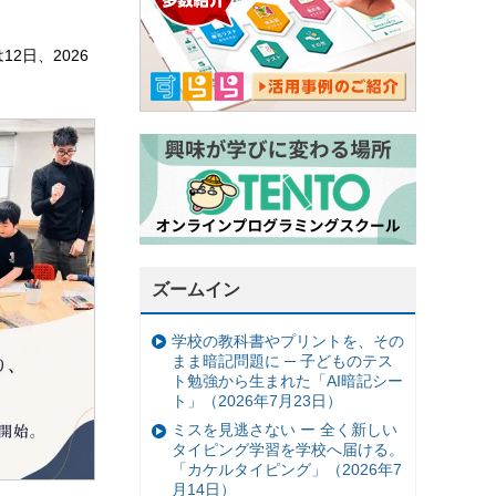
2日、2026
ズームイン
学校の教科書やプリントを、その
まま暗記問題に ─ 子どものテス
ト勉強から生まれた「AI暗記シー
ト」（2026年7月23日）
ミスを見逃さない ー 全く新しい
タイピング学習を学校へ届ける。
「カケルタイピング」（2026年7
月14日）