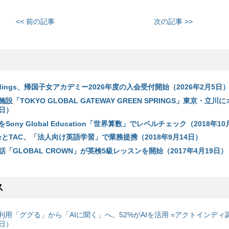
<< 前の記事
次の記事 >>
 Holdings、帰国子女アカデミー2026年度の入会受付開始（2026年2月5日
「TOKYO GLOBAL GATEWAY GREEN SPRINGS」東京・立川
1日）
ony Global Education「世界算数」でレベルチェック（2018年10
staBizとTAC、「法人向け英語学習」で業務提携（2018年9月14日）
「GLOBAL CROWN」が英検5級レッスンを開始（2017年4月19日）
ス
利用「ググる」から「AIに聞く」へ。52%がAIを活用 =アクトインディ
6日）